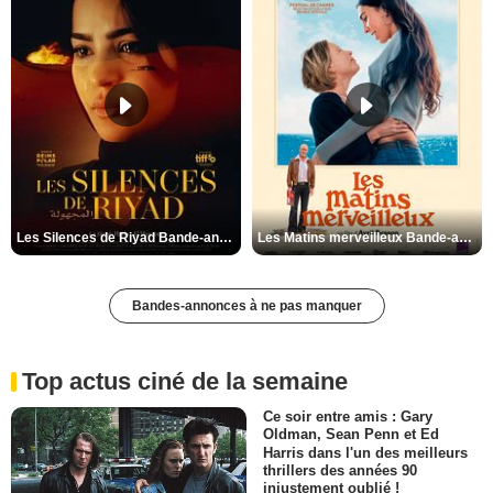
Les Silences de Riyad Bande-annonce VO STFR
Les Matins merveilleux Bande-annonce VF
Bandes-annonces à ne pas manquer
Top actus ciné de la semaine
Ce soir entre amis : Gary
Oldman, Sean Penn et Ed
Harris dans l'un des meilleurs
thrillers des années 90
injustement oublié !