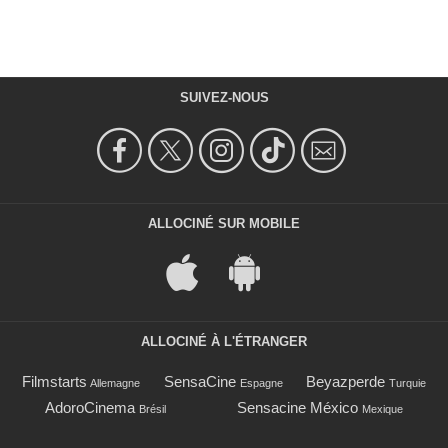
SUIVEZ-NOUS
ALLOCINÉ SUR MOBILE
ALLOCINÉ À L'ÉTRANGER
Filmstarts
SensaCine
Beyazperde
Allemagne
Espagne
Turquie
AdoroCinema
Sensacine México
Brésil
Mexique