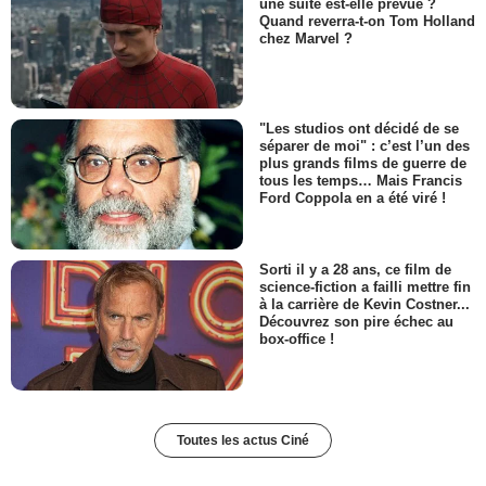
une suite est-elle prévue ?
Quand reverra-t-on Tom Holland
chez Marvel ?
"Les studios ont décidé de se
séparer de moi" : c’est l’un des
plus grands films de guerre de
tous les temps… Mais Francis
Ford Coppola en a été viré !
Sorti il y a 28 ans, ce film de
science-fiction a failli mettre fin
à la carrière de Kevin Costner...
Découvrez son pire échec au
box-office !
Toutes les actus Ciné