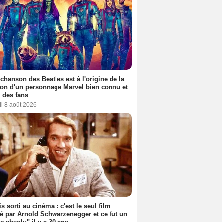
 chanson des Beatles est à l'origine de la
ion d'un personnage Marvel bien connu et
 des fans
i 8 août 2026
s sorti au cinéma : c'est le seul film
sé par Arnold Schwarzenegger et ce fut un
c absolu" il y a 30 ans