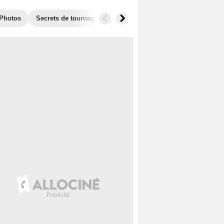
Photos
Secrets de tournage
Récompenses
Films similaires