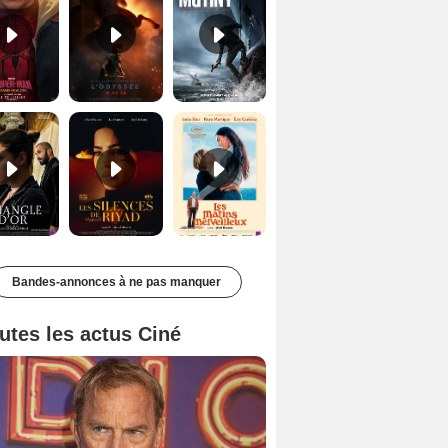
Le Triangle d'or Bande-annonce VF
Les Silences de Riyad Bande-annonce VO STFR
Les Matins merveilleux Bande-annonce VF
Bandes-annonces à ne pas manquer
utes les actus Ciné