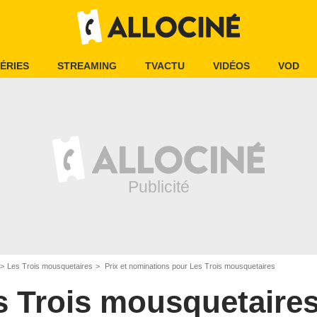
ÉRIES
STREAMING
TVACTU
VIDÉOS
VOD
Les Trois mousquetaires
Prix et nominations pour Les Trois mousquetaires
s Trois mousquetaire