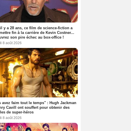
 il y a 28 ans, ce film de science-fiction a
 mettre fin à la carrière de Kevin Costner...
vrez son pire échec au box-office !
i 8 août 2026
 avez faim tout le temps" : Hugh Jackman
nry Cavill ont souffert pour obtenir des
es de super-héros
i 8 août 2026