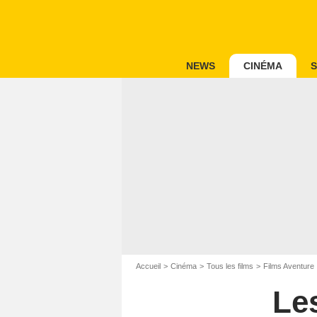
NEWS
CINÉMA
S
Accueil
Cinéma
Tous les films
Films Aventure
Le