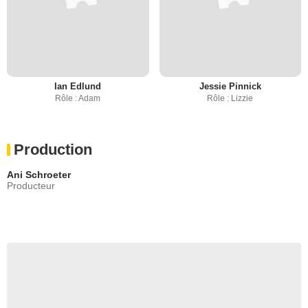
Ian Edlund
Jessie Pinnick
Rôle : Adam
Rôle : Lizzie
Production
Ani Schroeter
Producteur