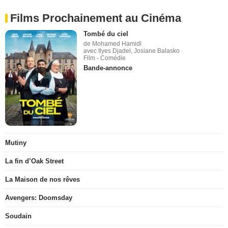
Films Prochainement au Cinéma
Tombé du ciel
de Mohamed Hamidi
avec Ilyes Djadel, Josiane Balasko
Film - Comédie
Bande-annonce
Mutiny
La fin d’Oak Street
La Maison de nos rêves
Avengers: Doomsday
Soudain