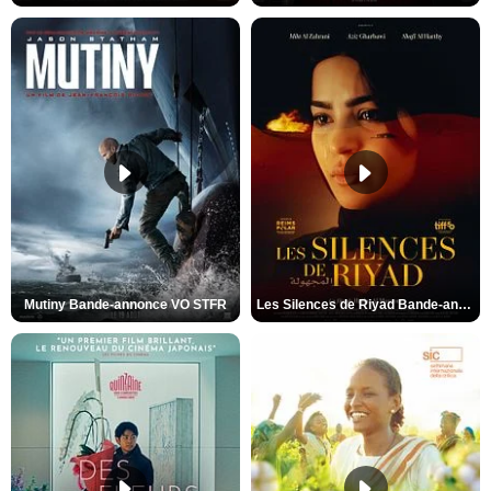
Mutiny Bande-annonce VO STFR
Les Silences de Riyad Bande-annonce VO STFR