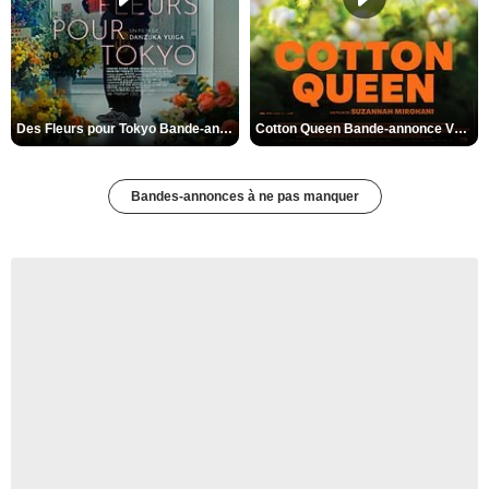
Des Fleurs pour Tokyo Bande-annonce VO STFR
Cotton Queen Bande-annonce VO STFR
Bandes-annonces à ne pas manquer