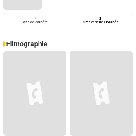
4
2
ans de carrière
films et séries tournés
Filmographie