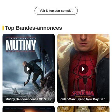
Voir le top star complet
Top Bandes-annonces
Mutiny Bande-annonce VO STFR
Spider-Man: Brand New Day Bande-annonce VO STFR