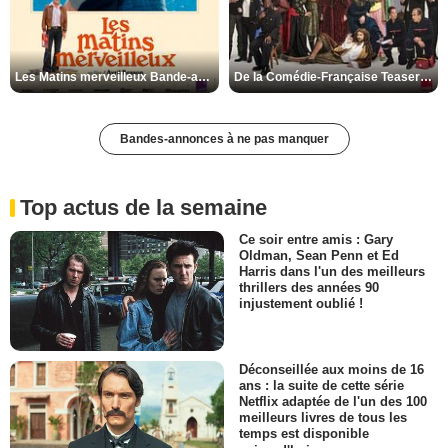
Les Matins merveilleux Bande-annonce VF
De la Comédie-Française Teaser VF
Bandes-annonces à ne pas manquer
Top actus de la semaine
Ce soir entre amis : Gary
Oldman, Sean Penn et Ed
Harris dans l'un des meilleurs
thrillers des années 90
injustement oublié !
Déconseillée aux moins de 16
ans : la suite de cette série
Netflix adaptée de l'un des 100
meilleurs livres de tous les
temps est disponible