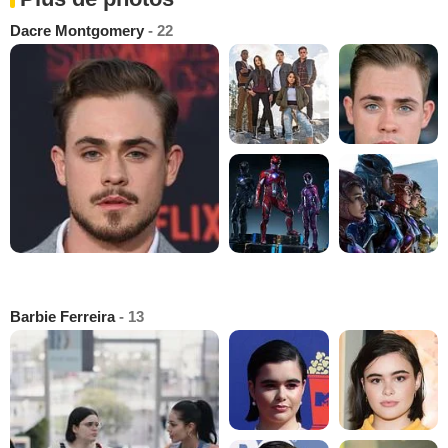
Dacre Montgomery
- 22
Barbie Ferreira
- 13