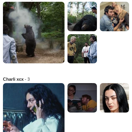
Charli xcx
- 3