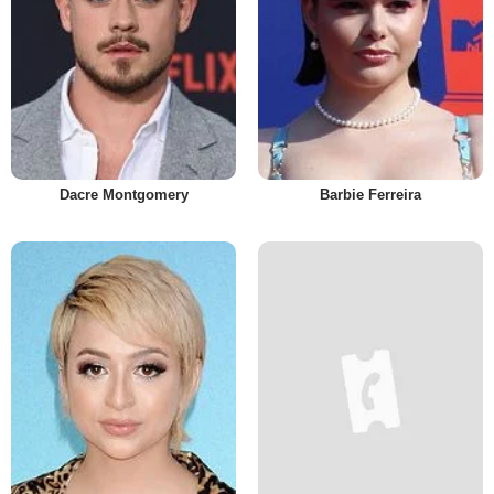
Dacre Montgomery
Barbie Ferreira