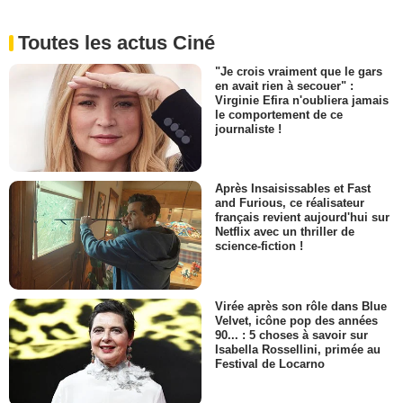
Toutes les actus Ciné
"Je crois vraiment que le gars
en avait rien à secouer" :
Virginie Efira n'oubliera jamais
le comportement de ce
journaliste !
Après Insaisissables et Fast
and Furious, ce réalisateur
français revient aujourd'hui sur
Netflix avec un thriller de
science-fiction !
Virée après son rôle dans Blue
Velvet, icône pop des années
90... : 5 choses à savoir sur
Isabella Rossellini, primée au
Festival de Locarno