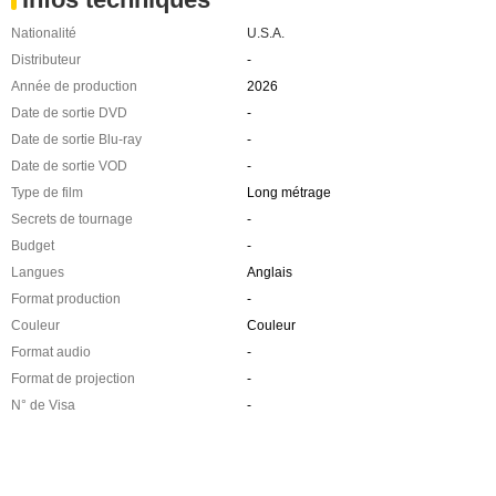
Nationalité
U.S.A.
Distributeur
-
Année de production
2026
Date de sortie DVD
-
Date de sortie Blu-ray
-
Date de sortie VOD
-
Type de film
Long métrage
Secrets de tournage
-
Budget
-
Langues
Anglais
Format production
-
Couleur
Couleur
Format audio
-
Format de projection
-
N° de Visa
-