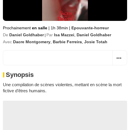
Prochainement
en salle
|
1h 38min
|
Epouvante-horreur
De
Daniel Goldhaber
Par
Isa Mazzei
,
Daniel Goldhaber
|
Avec
Dacre Montgomery
,
Barbie Ferreira
,
Josie Totah
Synopsis
Une compilation de scènes violentes, mettant en scène la mort
fictive d’êtres humains.