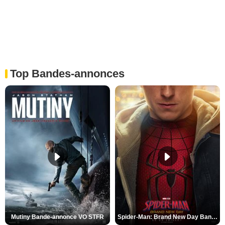
Top Bandes-annonces
Mutiny Bande-annonce VO STFR
Spider-Man: Brand New Day Bande-annonce VO STFR