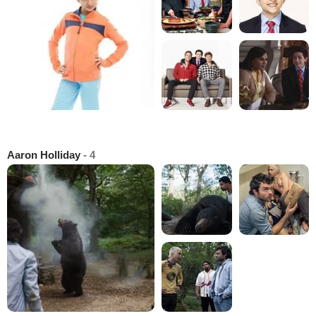
Aaron Holliday
- 4