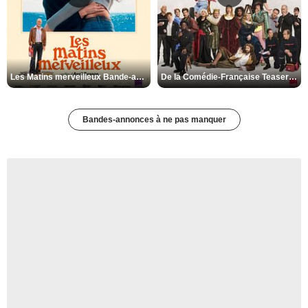
Les Matins merveilleux Bande-annonce VF
De la Comédie-Française Teaser VF
Bandes-annonces à ne pas manquer