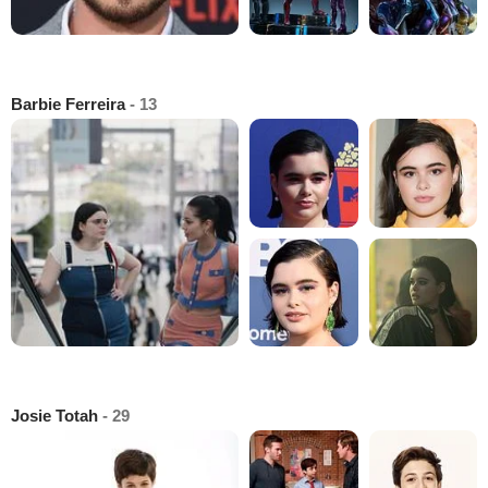
Barbie Ferreira
- 13
Josie Totah
- 29