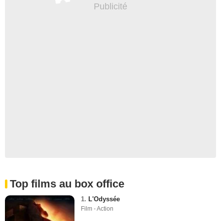
Top films au box office
1.
L'Odyssée
Film - Action