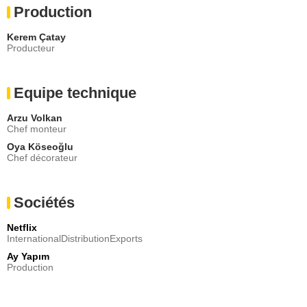
Production
Kerem Çatay
Producteur
Equipe technique
Arzu Volkan
Chef monteur
Oya Köseoğlu
Chef décorateur
Sociétés
Netflix
InternationalDistributionExports
Ay Yapım
Production