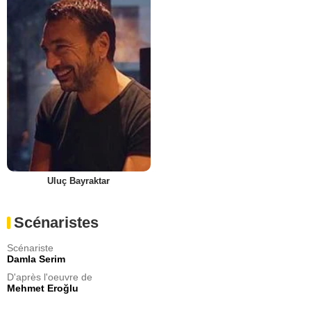
Uluç Bayraktar
Scénaristes
Scénariste
Damla Serim
D'après l'oeuvre de
Mehmet Eroğlu