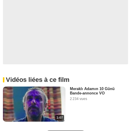
Vidéos liées à ce film
Meraklı Adamın 10 Günü
Bande-annonce VO
2 234 vues
1:07