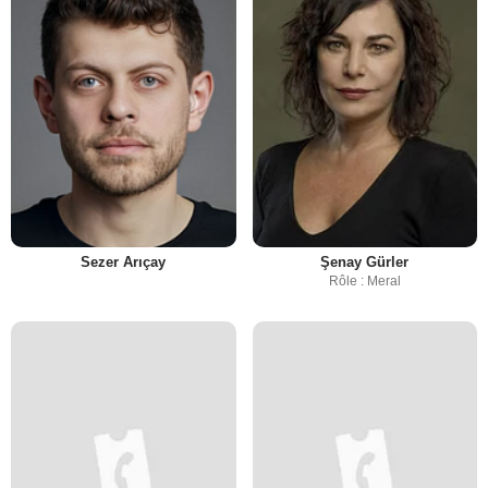
Sezer Arıçay
Şenay Gürler
Rôle : Meral