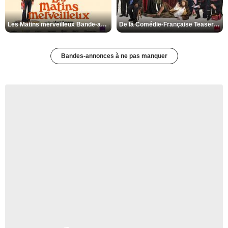
Les Matins merveilleux Bande-annonce VF
De la Comédie-Française Teaser VF
Bandes-annonces à ne pas manquer