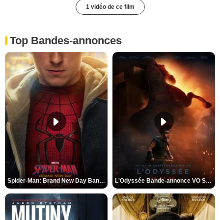
1 vidéo de ce film
Top Bandes-annonces
Spider-Man: Brand New Day Bande-annonce VO STFR
L'Odyssée Bande-annonce VO STFR