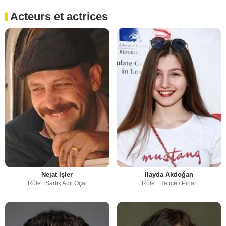
Acteurs et actrices
Nejat İşler
İlayda Akdoğan
Rôle : Sadik Adil Öçal
Rôle : Hatice / Pinar