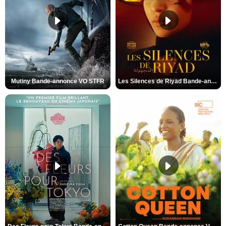
Mutiny Bande-annonce VO STFR
Les Silences de Riyad Bande-annonce VO STFR