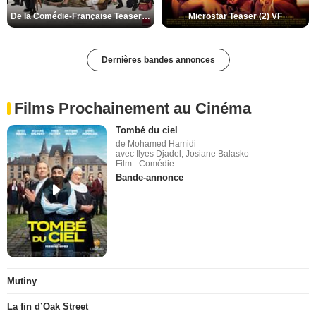
De la Comédie-Française Teaser (3) VF
Microstar Teaser (2) VF
Dernières bandes annonces
Films Prochainement au Cinéma
Tombé du ciel
de Mohamed Hamidi
avec Ilyes Djadel, Josiane Balasko
Film - Comédie
Bande-annonce
Mutiny
La fin d’Oak Street