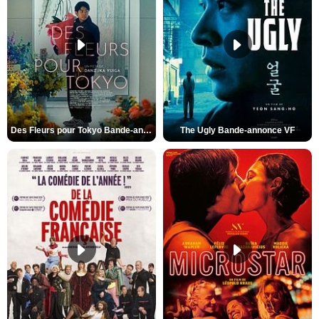
Des Fleurs pour Tokyo Bande-annonce VO STFR
The Ugly Bande-annonce VF