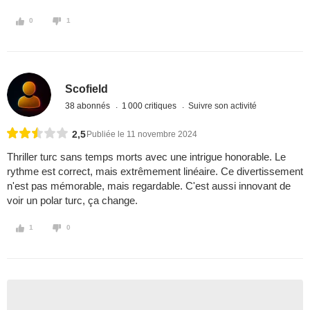
0
1
Scofield
38 abonnés
1 000 critiques
Suivre son activité
2,5
Publiée le 11 novembre 2024
Thriller turc sans temps morts avec une intrigue honorable. Le
rythme est correct, mais extrêmement linéaire. Ce divertissement
n'est pas mémorable, mais regardable. C'est aussi innovant de
voir un polar turc, ça change.
1
0