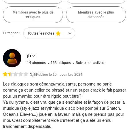
Membres avec le plus de
Membres avec le plus
critiques
d'abonnés
Filtrer par :
Toutes les notes
jb v.
14 abonnés
163 critiques
Suivre son activité
1,5
Publiée le 15 novembre 2024
Les dialogues sont gênants/malaisants, personne ne parle
comme ça et un coller ce phrasé sur un super crack le fait passer
pour un mamie; pour être rigolo peut être?
Ya du rythme, c'est vrai que ça s'enchaine et la façon de poser la
musique (style jazz et rythmique disco bien pompé sur Snatch,
Ocean's Eleven...) joue en la faveur, mais ça ne prends pas pour
moi. C'est complètement vide d'intérêt et ça a été un ennui
franchement dispensable.