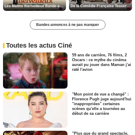
Les Matins merveilleux Bande-annonce VF
De la Comédie-Française Teaser VF
Bandes-annonces à ne pas manquer
Toutes les actus Ciné
59 ans de carrière, 76 films, 2
Oscars : ce mythe du cinéma
aurait pu jouer dans Maman j'ai
raté l'avion
"Mon point de vue a changé" :
Florence Pugh juge aujourd'hui
"inappropriées" certaines
scènes qu'elle a tournées au
début de sa carrière
"Plus que du grand spectacle,