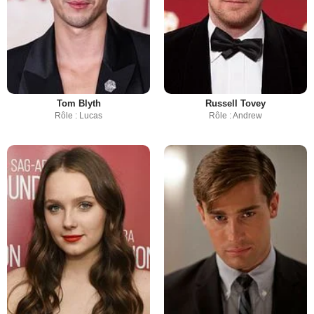
Tom Blyth
Russell Tovey
Rôle : Lucas
Rôle : Andrew