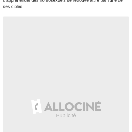
d'appréhender des homosexuels se retrouve attiré par l'une de
ses cibles.