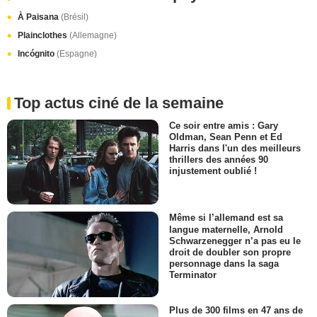
À Paisana
(Brésil)
Plainclothes
(Allemagne)
Incógnito
(Espagne)
Top actus ciné de la semaine
Ce soir entre amis : Gary
Oldman, Sean Penn et Ed
Harris dans l'un des meilleurs
thrillers des années 90
injustement oublié !
Même si l’allemand est sa
langue maternelle, Arnold
Schwarzenegger n’a pas eu le
droit de doubler son propre
personnage dans la saga
Terminator
Plus de 300 films en 47 ans de