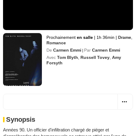
Prochainement
en salle
|
1h 36min
|
Drame
,
Romance
De
Carmen Emmi
Par
Carmen Emmi
|
Avec
Tom Blyth
,
Russell Tovey
,
Amy
Forsyth
Synopsis
Années 90. Un officier d'infiltration chargé de piéger et