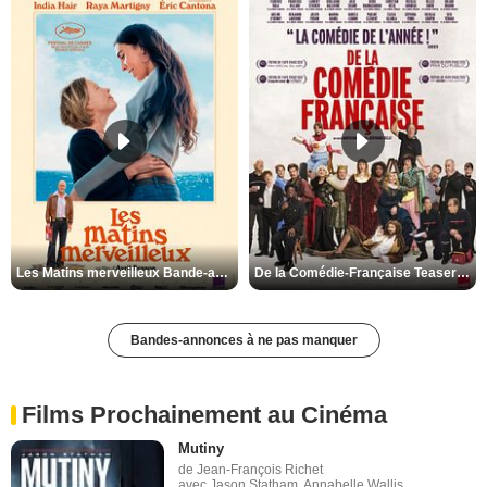
Les Matins merveilleux Bande-annonce VF
De la Comédie-Française Teaser VF
Bandes-annonces à ne pas manquer
Films Prochainement au Cinéma
Mutiny
de Jean-François Richet
avec Jason Statham, Annabelle Wallis