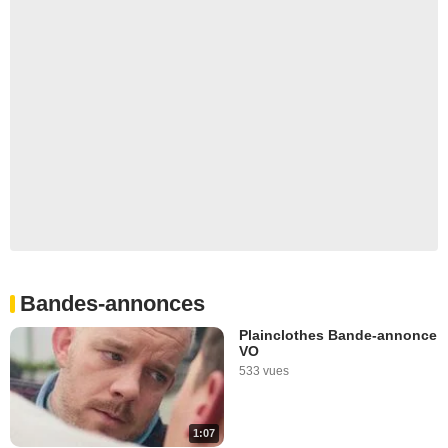
Bandes-annonces
Plainclothes Bande-annonce
VO
533 vues
1:07