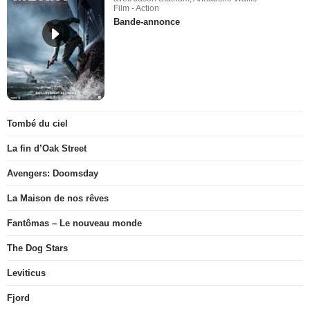
Film - Action
Bande-annonce
Tombé du ciel
La fin d’Oak Street
Avengers: Doomsday
La Maison de nos rêves
Fantômas – Le nouveau monde
The Dog Stars
Leviticus
Fjord