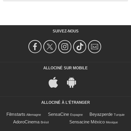
SUIVEZ-NOUS
ALLOCINÉ SUR MOBILE
ALLOCINÉ À L'ÉTRANGER
Filmstarts
SensaCine
Beyazperde
Allemagne
Espagne
Turquie
AdoroCinema
Sensacine México
Brésil
Mexique