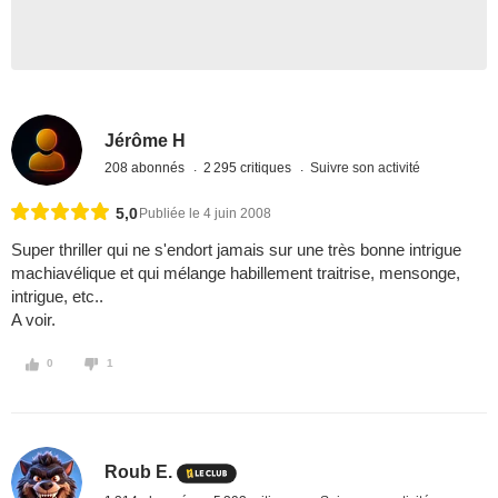
Jérôme H
208 abonnés
2 295 critiques
Suivre son activité
5,0
Publiée le 4 juin 2008
Super thriller qui ne s'endort jamais sur une très bonne intrigue
machiavélique et qui mélange habillement traitrise, mensonge,
intrigue, etc..
A voir.
0
1
Roub E.