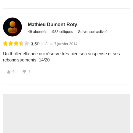
Mathieu Dumont-Roty
49 abonnés
988 critiques
Suivre son activité
3,5
Publiée le 7 janvier 2014
Un thriller efficace qui réserve très bien son suspense et ses
rebondissements. 14/20
0
1