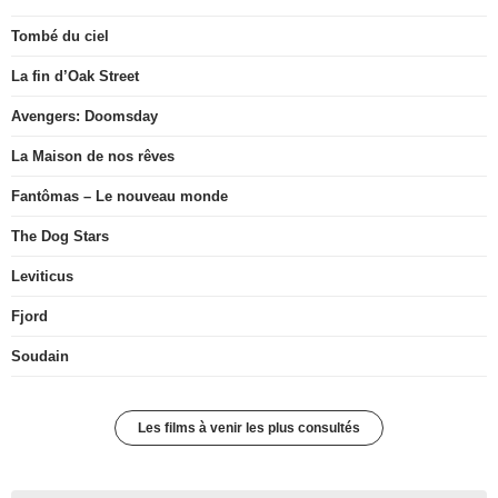
Tombé du ciel
La fin d’Oak Street
Avengers: Doomsday
La Maison de nos rêves
Fantômas – Le nouveau monde
The Dog Stars
Leviticus
Fjord
Soudain
Les films à venir les plus consultés