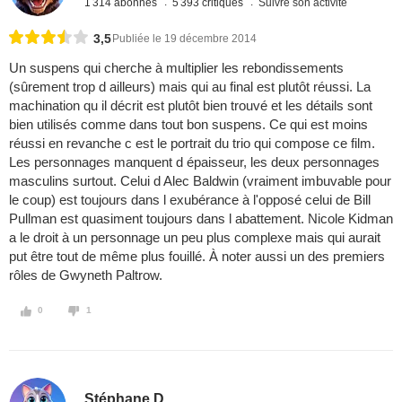
1 314 abonnés
5 393 critiques
Suivre son activité
3,5
Publiée le 19 décembre 2014
Un suspens qui cherche à multiplier les rebondissements
(sûrement trop d ailleurs) mais qui au final est plutôt réussi. La
machination qu il décrit est plutôt bien trouvé et les détails sont
bien utilisés comme dans tout bon suspens. Ce qui est moins
réussi en revanche c est le portrait du trio qui compose ce film.
Les personnages manquent d épaisseur, les deux personnages
masculins surtout. Celui d Alec Baldwin (vraiment imbuvable pour
le coup) est toujours dans l exubérance à l'opposé celui de Bill
Pullman est quasiment toujours dans l abattement. Nicole Kidman
a le droit à un personnage un peu plus complexe mais qui aurait
put être tout de même plus fouillé. À noter aussi un des premiers
rôles de Gwyneth Paltrow.
0
1
Stéphane D