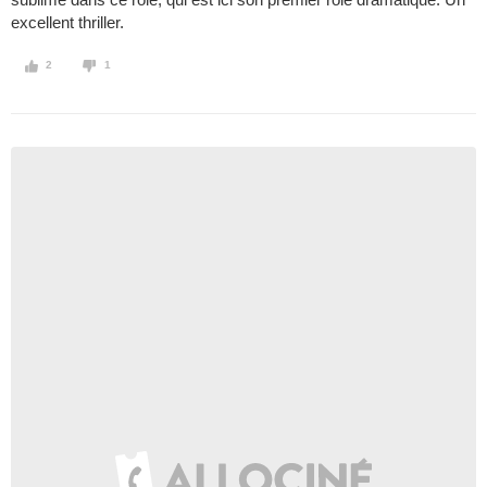
excellent thriller.
2
1