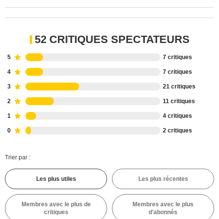
52 CRITIQUES SPECTATEURS
5
7 critiques
4
7 critiques
3
21 critiques
2
11 critiques
1
4 critiques
0
2 critiques
Trier par :
Les plus utiles
Les plus récentes
Membres avec le plus de
Membres avec le plus
critiques
d'abonnés