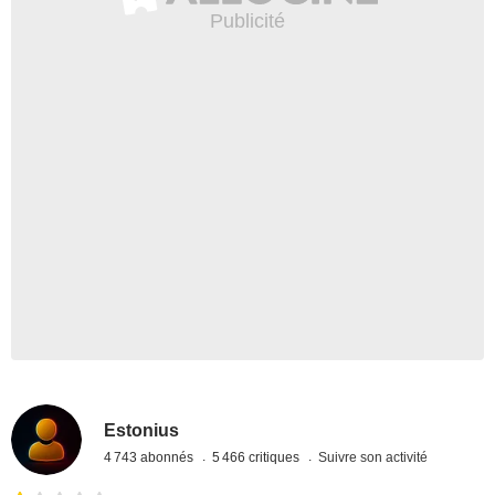
Estonius
4 743 abonnés
5 466 critiques
Suivre son activité