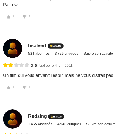
Paltrow.
1
1
bsalvert
524 abonnés
3 729 critiques
Suivre son activité
2,0
Publiée le 4 juin 2011
Un film qui vous envahit l'esprit mais ne vous distrait pas.
1
1
Redzing
1 455 abonnés
4 946 critiques
Suivre son activité