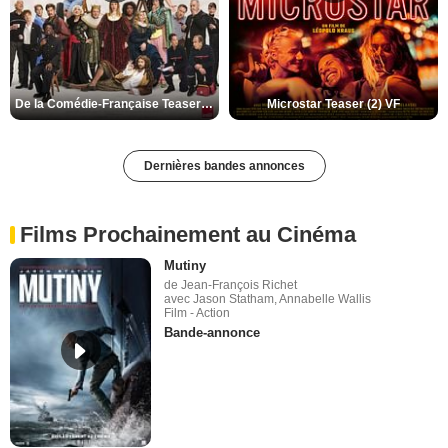
De la Comédie-Française Teaser (3) VF
Microstar Teaser (2) VF
Dernières bandes annonces
Films Prochainement au Cinéma
Mutiny
de Jean-François Richet
avec Jason Statham, Annabelle Wallis
Film - Action
Bande-annonce