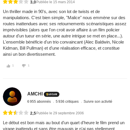
3,0
Publiée le 15 mars 2014
Un thriller made in 90's, avec son lot de twists et de
manipulations. C'est bien simple, "Malice" nous emmène sur des
routes inattendues avec ses retournements scénaristiques assez
imprévisibles (alors que l'on croit avoir affaire à un film policier
autour d'un tueur en série, une autre intrigue se met en place...).
L'ensemble bénéficie d'un trio convaincant (Alec Baldwin, Nicole
Kidman, Bill Pullman) et d'une réalisation efficace, et constitue
ainsi un bon divertissement.
1
1
AMCHI
6 955 abonnés
5 936 critiques
Suivre son activité
2,5
Publiée le 29 septembre 2006
Le début est bon mais au bout d'un quart d'heure le film prend un
virage inattendu et sans être mauvais je n'ai pas réellement