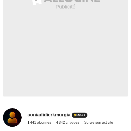
soniadidierkmurgia
1 441 abonnés
4 342 critiques
Suivre son activité