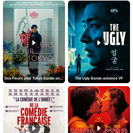
Des Fleurs pour Tokyo Bande-annonce VO STFR
The Ugly Bande-annonce VF