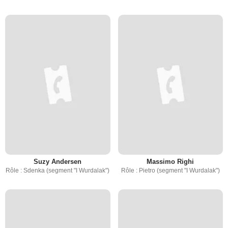
Suzy Andersen
Massimo Righi
Rôle : Sdenka (segment "I Wurdalak")
Rôle : Pietro (segment "I Wurdalak")