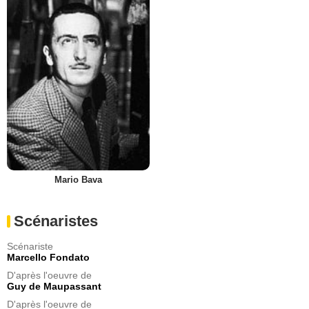
Mario Bava
Scénaristes
Scénariste
Marcello Fondato
D'après l'oeuvre de
Guy de Maupassant
D'après l'oeuvre de