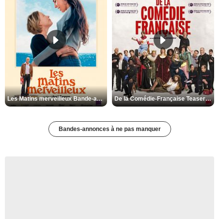
Les Matins merveilleux Bande-annonce VF
De la Comédie-Française Teaser VF
Bandes-annonces à ne pas manquer