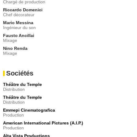
Chargé de production
Riccardo Domenici
Chef décorateur
Mario Messina
Ingénieur du son
Fausto Ancillai
Mixage
Nino Renda
Mixage
Sociétés
Théâtre du Temple
Distribution
Théâtre du Temple
Distribution
Emmepi Cinematografica
Production
American International Pictures (A.I.P.)
Production
Alta Vista Productions