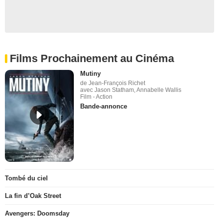
Films Prochainement au Cinéma
Mutiny
de Jean-François Richet
avec Jason Statham, Annabelle Wallis
Film - Action
Bande-annonce
Tombé du ciel
La fin d’Oak Street
Avengers: Doomsday