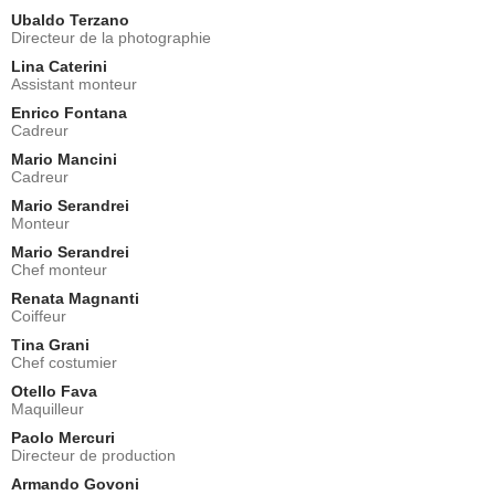
Ubaldo Terzano
Directeur de la photographie
Lina Caterini
Assistant monteur
Enrico Fontana
Cadreur
Mario Mancini
Cadreur
Mario Serandrei
Monteur
Mario Serandrei
Chef monteur
Renata Magnanti
Coiffeur
Tina Grani
Chef costumier
Otello Fava
Maquilleur
Paolo Mercuri
Directeur de production
Armando Govoni