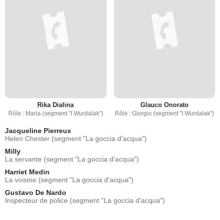
Rika Dialina
Glauco Onorato
Rôle : Maria (segment "I Wurdalak")
Rôle : Giorgio (segment "I Wurdalak")
Jacqueline Pierreux
Helen Chester (segment "La goccia d'acqua")
Milly
La servante (segment "La goccia d'acqua")
Harriet Medin
La voisine (segment "La goccia d'acqua")
Gustavo De Nardo
Inspecteur de police (segment "La goccia d'acqua")