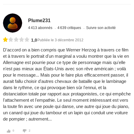
Plume231
4 413 abonnés
4 639 critiques
Suivre son activité
1,0
Publiée le 3 décembre 2012
D'accord on a bien compris que Werner Herzog à travers ce film
et à travers le portrait d'un marginal a voulu montrer que la vie en
Allemagne est pourrie pour ce type de personnage mais qu'elle
n'est pas mieux aux États-Unis avec son rêve américain ; voilà
pour le message... Mais pour le faire plus efficacement passer, il
aurait fallu choisir d'autres chevaux de bataille que le lambinage
dans le rythme, ce qui provoque bien sûr l'ennui, et la
distanciation totale par rapport aux protagonistes, ce qui empêche
l'attachement et l'empathie. Le seul moment intéressant est vers
la toute fin avec une poule qui danse, une autre qui joue du piano,
un canard qui joue du tambour et un lapin qui conduit une voiture
de pompier ; autrement...
0
2