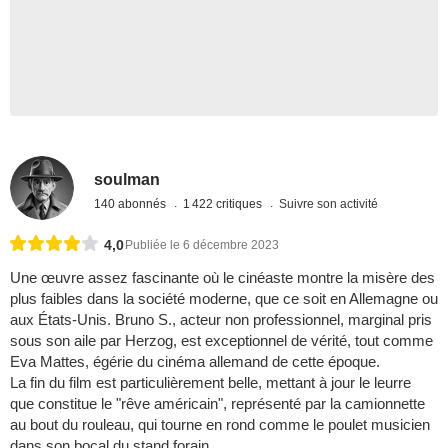
soulman
140 abonnés
1 422 critiques
Suivre son activité
4,0
Publiée le 6 décembre 2023
Une œuvre assez fascinante où le cinéaste montre la misère des
plus faibles dans la société moderne, que ce soit en Allemagne ou
aux États-Unis. Bruno S., acteur non professionnel, marginal pris
sous son aile par Herzog, est exceptionnel de vérité, tout comme
Eva Mattes, égérie du cinéma allemand de cette époque.
La fin du film est particulièrement belle, mettant à jour le leurre
que constitue le "rêve américain", représenté par la camionnette
au bout du rouleau, qui tourne en rond comme le poulet musicien
dans son bocal du stand forain.