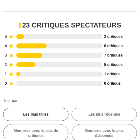
23 CRITIQUES SPECTATEURS
5
2 critiques
4
8 critiques
3
7 critiques
2
5 critiques
1
1 critique
0
0 critique
Trier par :
Les plus utiles
Les plus récentes
Membres avec le plus de
Membres avec le plus
critiques
d'abonnés