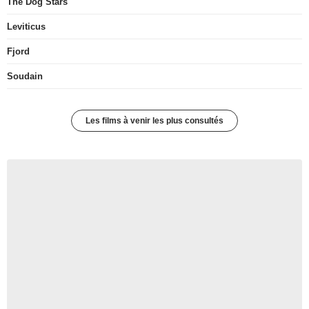
The Dog Stars
Leviticus
Fjord
Soudain
Les films à venir les plus consultés