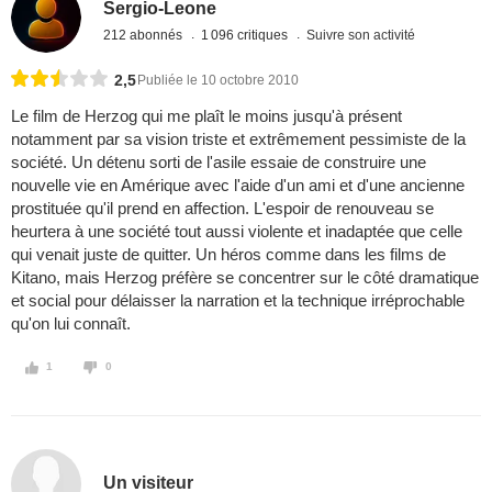
Sergio-Leone
212 abonnés
1 096 critiques
Suivre son activité
2,5
Publiée le 10 octobre 2010
Le film de Herzog qui me plaît le moins jusqu'à présent
notamment par sa vision triste et extrêmement pessimiste de la
société. Un détenu sorti de l'asile essaie de construire une
nouvelle vie en Amérique avec l'aide d'un ami et d'une ancienne
prostituée qu'il prend en affection. L'espoir de renouveau se
heurtera à une société tout aussi violente et inadaptée que celle
qui venait juste de quitter. Un héros comme dans les films de
Kitano, mais Herzog préfère se concentrer sur le côté dramatique
et social pour délaisser la narration et la technique irréprochable
qu'on lui connaît.
1
0
Un visiteur