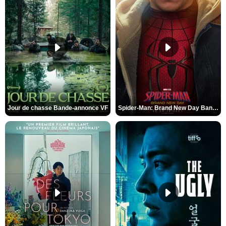
Jour de chasse Bande-annonce VF
Spider-Man: Brand New Day Bande-annonce (3) VO STFR