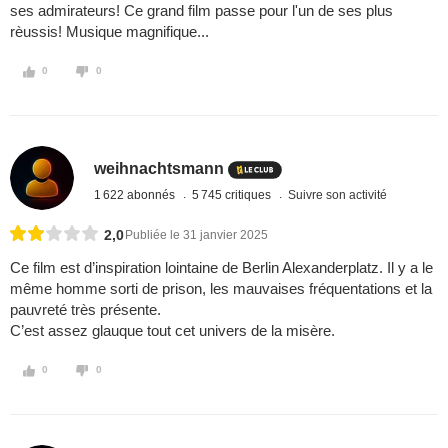
ses admirateurs! Ce grand film passe pour l'un de ses plus
rèussis! Musique magnifique...
0
0
weihnachtsmann
1 622 abonnés
5 745 critiques
Suivre son activité
2,0
Publiée le 31 janvier 2025
Ce film est d’inspiration lointaine de Berlin Alexanderplatz. Il y a le
même homme sorti de prison, les mauvaises fréquentations et la
pauvreté très présente.
C’est assez glauque tout cet univers de la misère.
0
0