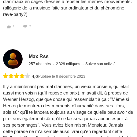
d'animaux en cages dressés à repeter les memes mouvements.
(allégorie de la musique faite sur ordinateur et du phénoméne
rave-party?)
1
2
Max Rss
257 abonnés
2 329 critiques
Suivre son activité
4,0
Publiée le 8 décembre 2023
Il y a maintenant pas mal d'années, un vieux monsieur, qui était
aussi mon voisin (qu'il repose en paix), m'avait dit, à propos de
Werner Herzog, quelque chose qui ressemblait à ça : "Même si
Herzog te montrera des moments d'humanité dans ses films,
sois sûr qu'il te lancera toujours au visage ce qu'elle peut avoir de
pire, sois également sûr qu'il ne laissera jamais aucun espoir à
ses personnages". Vous aviez bien raison Monsieur. Jamais
cette phrase ne m'a semblé aussi vrai qu'en regardant cette