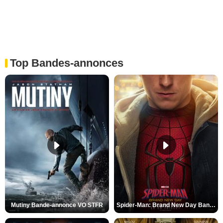
Top Bandes-annonces
Mutiny Bande-annonce VO STFR
Spider-Man: Brand New Day Bande-annonce VO STFR