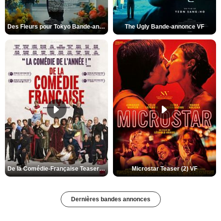
Des Fleurs pour Tokyo Bande-annonce VO STFR
The Ugly Bande-annonce VF
De la Comédie-Française Teaser (3) VF
Microstar Teaser (2) VF
Dernières bandes annonces