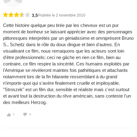
3,5
Publiée le 2 novembre 2010
Cette histoire quelque peu tirée par les cheveux est un pur
moment de bonheur se laissant apprécier avec des personnages
pittoresques interprétés par un génialissime et omniprésent Bruno
S., Scheitz dans le rôle du doux dingue et bien d'autres. En
visualisant ce film, nous remaquons que les acteurs sont loin
d'être professionnels; ceci ne gâche en rien ce film, bien au
contraire, ce film respire la sincérité. Ces humains exploités par
l'Amérique se révèleront maintes fois pathétiques et attachants
notamment lors de la fin hilarante ressemblant à du grand
n'importe quoi qui s'avère finalement cruelle et impitoyable.
"Stroszek" est un film dur, sensible et réaliste mais c'est surtout
et avant tout la destruction du rêve américain, sans conteste l'un
des meilleurs Herzog.
1
0