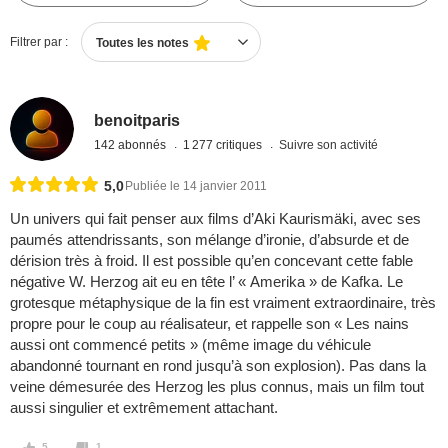
Filtrer par :
Toutes les notes
benoitparis
142 abonnés
1 277 critiques
Suivre son activité
5,0
Publiée le 14 janvier 2011
Un univers qui fait penser aux films d’Aki Kaurismäki, avec ses
paumés attendrissants, son mélange d’ironie, d’absurde et de
dérision très à froid. Il est possible qu’en concevant cette fable
négative W. Herzog ait eu en tête l’ « Amerika » de Kafka. Le
grotesque métaphysique de la fin est vraiment extraordinaire, très
propre pour le coup au réalisateur, et rappelle son « Les nains
aussi ont commencé petits » (même image du véhicule
abandonné tournant en rond jusqu’à son explosion). Pas dans la
veine démesurée des Herzog les plus connus, mais un film tout
aussi singulier et extrêmement attachant.
5
1