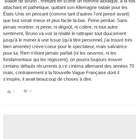
"Ballde de Bruno", mettant en scène un homme aloolique, à la fois
attachant et pathétique, quittant son Allemagne natale pour les
États-Unis en pensant (comme tant d'autres l'ont pensé avant)
que tout serait mieux et plus facile là-bas. Peine perdue. Sans
jamais montrer, ni peine, ni dégoût, ni colère, ni tout autre
sentiment, Bruno va voir la réalité le rattraper tout doucement
jusqu'à le mener à une issue (qu'à titre personnel, j'ai trouvé très
bien amenée) crève-coeur pour le spectateur, mais salvatrice
pour lui. Rien n'étant jamais parfait (ni les oeuvres, ni les
fondamentaux qui les régissent), on pourra toujours trouver
certains défauts récurrents à ce cinéma allemand des années 70
mais, contrairement à la Nouvelle Vague Française dont il
s'inspire, il avait beaucoup de choses à dire.
1
0