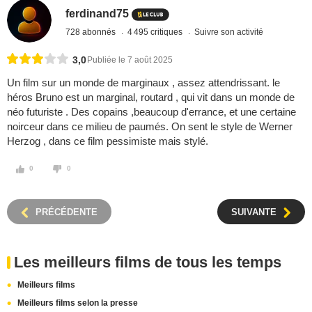
ferdinand75
728 abonnés
4 495 critiques
Suivre son activité
3,0
Publiée le 7 août 2025
Un film sur un monde de marginaux , assez attendrissant. le
héros Bruno est un marginal, routard , qui vit dans un monde de
néo futuriste . Des copains ,beaucoup d'errance, et une certaine
noirceur dans ce milieu de paumés. On sent le style de Werner
Herzog , dans ce film pessimiste mais stylé.
0
0
PRÉCÉDENTE
SUIVANTE
Les meilleurs films de tous les temps
Meilleurs films
Meilleurs films selon la presse