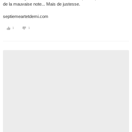
de la mauvaise note... Mais de justesse.
septiemeartetdemi.com
1
1