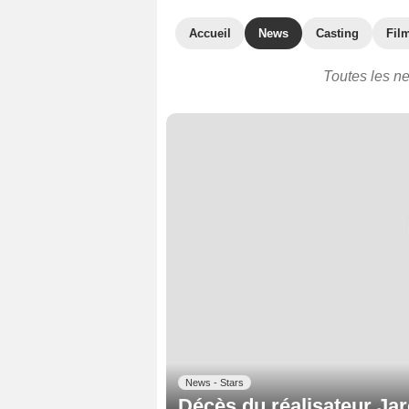
Accueil
News
Casting
Film
Toutes les ne
News - Stars
Décès du réalisateur Jar