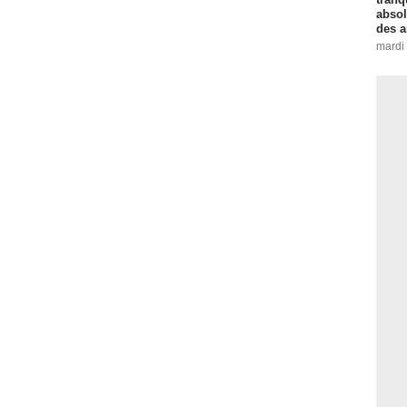
absol
des a
mardi