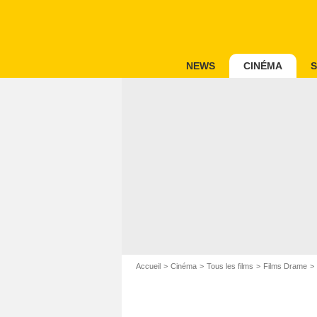
NEWS
CINÉMA
S
Accueil
Cinéma
Tous les films
Films Drame