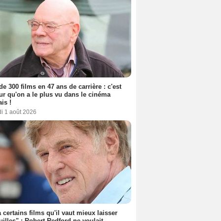
de 300 films en 47 ans de carrière : c'est
eur qu'on a le plus vu dans le cinéma
ais !
i 1 août 2026
 a certains films qu'il vaut mieux laisser
uilles" : Robert Redford ne voulait