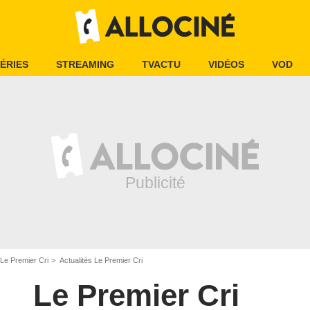
ÉRIES
STREAMING
TVACTU
VIDÉOS
VOD
Le Premier Cri
Actualités Le Premier Cri
Le Premier Cri