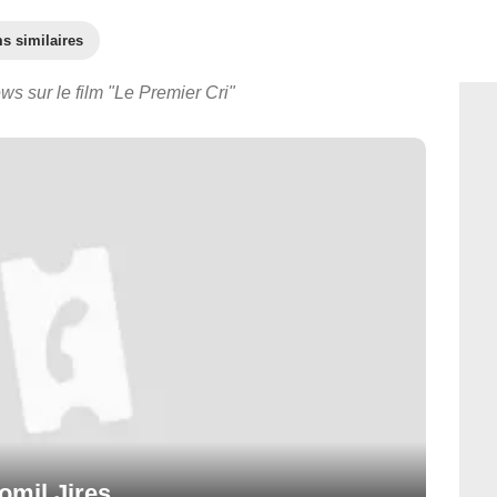
s similaires
ws sur le film "Le Premier Cri"
omil Jires