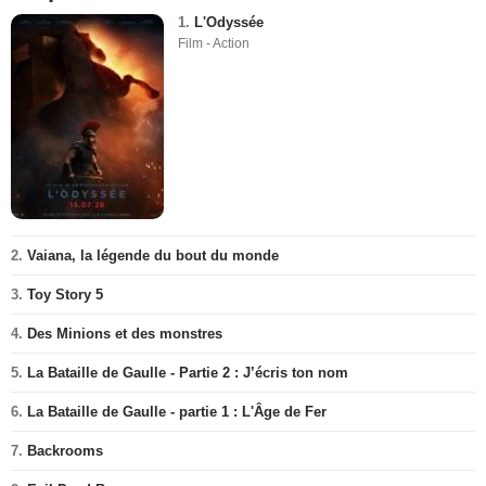
1.
L'Odyssée
Film - Action
2.
Vaiana, la légende du bout du monde
3.
Toy Story 5
4.
Des Minions et des monstres
5.
La Bataille de Gaulle - Partie 2 : J’écris ton nom
6.
La Bataille de Gaulle - partie 1 : L'Âge de Fer
7.
Backrooms