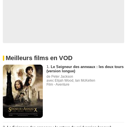
Meilleurs films en VOD
1.
Le Seigneur des anneaux : les deux tours
(version longue)
de Peter Jackson
avec Elijah Wood, Ian McKellen
Film - Aventure