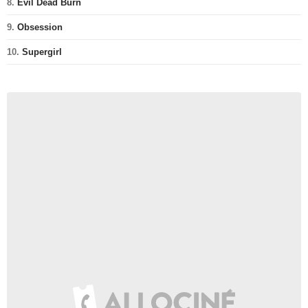
8.
Evil Dead Burn
9.
Obsession
10.
Supergirl