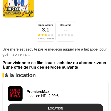
Spectateurs
Mes amis
3,1
--
16 notes, 3 critiques
Une mère est séduite par le médecin auquel elle a fait appel pour
guérir son enfant.
Pour visionner ce film, louez, achetez ou abonnez-vous
à une offre de l'un des services suivants
à la location
PremiereMax
Location HD: 2,99 €
LOCATION