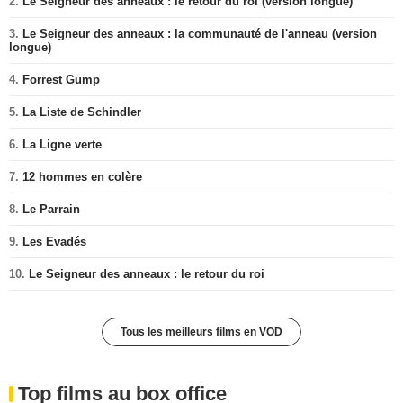
2.
Le Seigneur des anneaux : le retour du roi (version longue)
3.
Le Seigneur des anneaux : la communauté de l'anneau (version
longue)
4.
Forrest Gump
5.
La Liste de Schindler
6.
La Ligne verte
7.
12 hommes en colère
8.
Le Parrain
9.
Les Evadés
10.
Le Seigneur des anneaux : le retour du roi
Tous les meilleurs films en VOD
Top films au box office