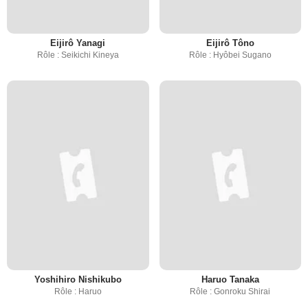
Eijirô Yanagi
Eijirô Tôno
Rôle : Seikichi Kineya
Rôle : Hyôbei Sugano
Yoshihiro Nishikubo
Haruo Tanaka
Rôle : Haruo
Rôle : Gonroku Shirai