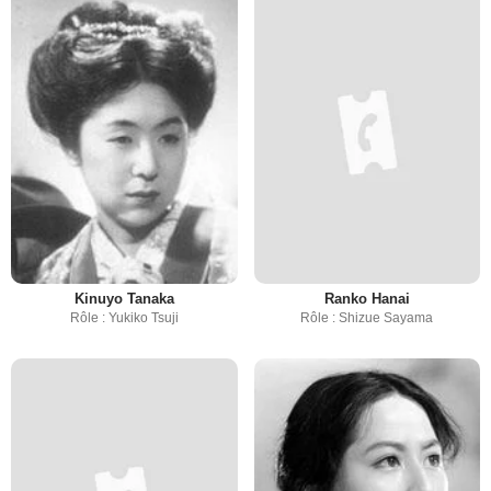
Kinuyo Tanaka
Ranko Hanai
Rôle : Yukiko Tsuji
Rôle : Shizue Sayama