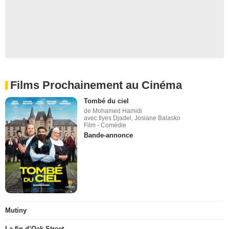
Films Prochainement au Cinéma
Tombé du ciel
de Mohamed Hamidi
avec Ilyes Djadel, Josiane Balasko
Film - Comédie
Bande-annonce
Mutiny
La fin d’Oak Street