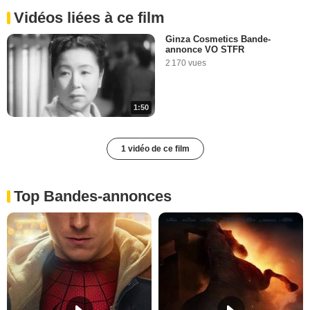
Vidéos liées à ce film
Ginza Cosmetics Bande-
annonce VO STFR
2 170 vues
1:50
1 vidéo de ce film
Top Bandes-annonces