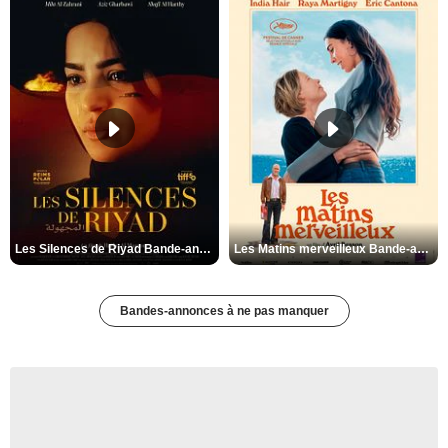
Les Silences de Riyad Bande-annonce VO STFR
Les Matins merveilleux Bande-annonce VF
Bandes-annonces à ne pas manquer