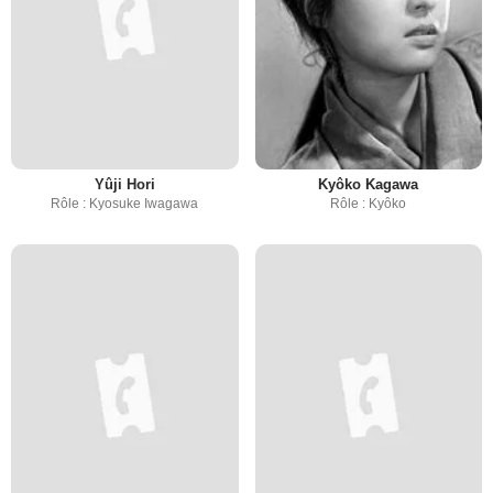
Yûji Hori
Kyôko Kagawa
Rôle : Kyosuke Iwagawa
Rôle : Kyôko