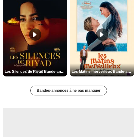
Les Silences de Riyad Bande-annonce VO STFR
Les Matins merveilleux Bande-annonce VF
Bandes-annonces à ne pas manquer