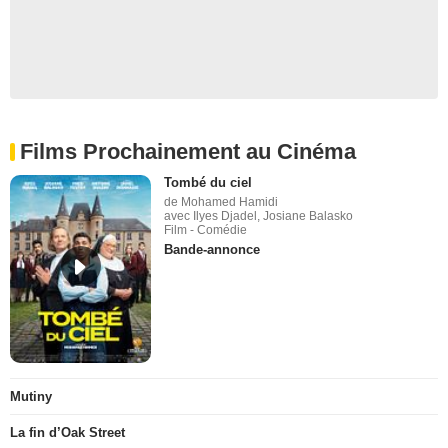
Films Prochainement au Cinéma
Tombé du ciel
de Mohamed Hamidi
avec Ilyes Djadel, Josiane Balasko
Film - Comédie
Bande-annonce
Mutiny
La fin d’Oak Street