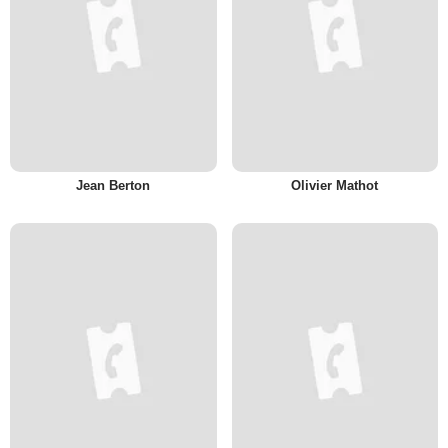
Jean Berton
Olivier Mathot