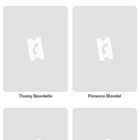
Thomy Bourdelle
Florence Blondel