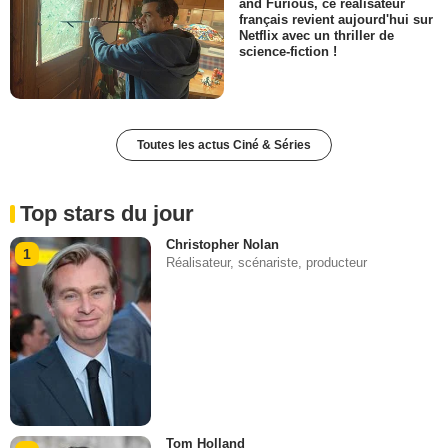
and Furious, ce réalisateur
français revient aujourd'hui sur
Netflix avec un thriller de
science-fiction !
Toutes les actus Ciné & Séries
Top stars du jour
Christopher Nolan
1
Réalisateur, scénariste, producteur
Tom Holland