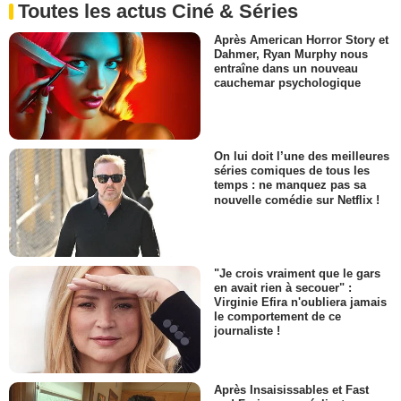
Toutes les actus Ciné & Séries
Après American Horror Story et
Dahmer, Ryan Murphy nous
entraîne dans un nouveau
cauchemar psychologique
On lui doit l’une des meilleures
séries comiques de tous les
temps : ne manquez pas sa
nouvelle comédie sur Netflix !
"Je crois vraiment que le gars
en avait rien à secouer" :
Virginie Efira n'oubliera jamais
le comportement de ce
journaliste !
Après Insaisissables et Fast