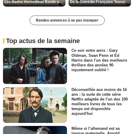
Les Matins merveilleux Bande-annonce VF
De la Comédie-Française Teaser VF
Bandes-annonces à ne pas manquer
Top actus de la semaine
Ce soir entre amis : Gary
Oldman, Sean Penn et Ed
Harris dans l'un des meilleurs
thrillers des années 90
injustement oublié !
Déconseillée aux moins de 16
ans : la suite de cette série
Netflix adaptée de l'un des 100
meilleurs livres de tous les
temps est disponible
aujourd'hui
Même si l’allemand est sa
langue maternelle, Arnold