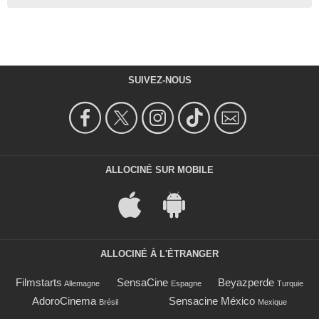
SUIVEZ-NOUS
ALLOCINÉ SUR MOBILE
ALLOCINÉ À L'ÉTRANGER
Filmstarts
SensaCine
Beyazperde
Allemagne
Espagne
Turquie
AdoroCinema
Sensacine México
Brésil
Mexique