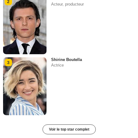
2
Acteur, producteur
Shirine Boutella
3
Actrice
Voir le top star complet