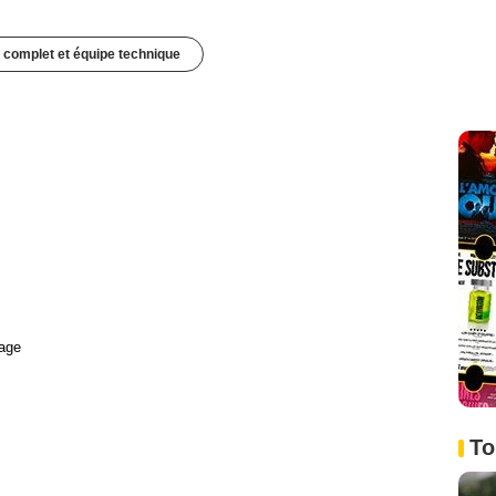
 complet et équipe technique
age
To