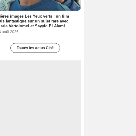
ères images Les Yeux verts : un film
ais fantastique sur un sujet rare avec
ria Vartolomei et Sayyid El Alami
6 août 2026
Toutes les actus Ciné