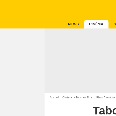
NEWS
CINÉMA
S
Accueil
Cinéma
Tous les films
Films Aventure
Tabo