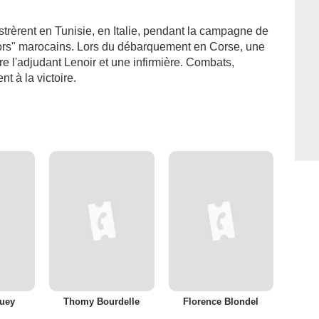
ustrèrent en Tunisie, en Italie, pendant la campagne de
bors" marocains. Lors du débarquement en Corse, une
e l'adjudant Lenoir et une infirmière. Combats,
t à la victoire.
quey
Thomy Bourdelle
Florence Blondel