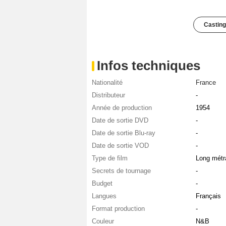
Casting
Infos techniques
Nationalité
France
Distributeur
-
Année de production
1954
Date de sortie DVD
-
Date de sortie Blu-ray
-
Date de sortie VOD
-
Type de film
Long métr
Secrets de tournage
-
Budget
-
Langues
Français
Format production
-
Couleur
N&B