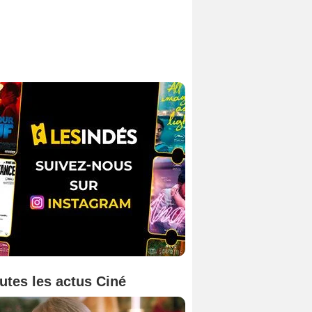
utes les actus Ciné