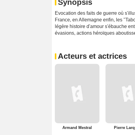
Synopsis
Evocation des faits de guerre où s'ill
France, en Allemagne enfin, les "Ta
légère histoire d'amour s'ébauche entr
évasions, actions héroïques aboutissen
Acteurs et actrices
Armand Mestral
Pierre Lar