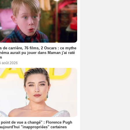
s de carrière, 76 films, 2 Oscars : ce mythe
néma aurait pu jouer dans Maman j'ai raté
on
6 août 2026
point de vue a changé" : Florence Pugh
aujourd'hui "inappropriées" certaines