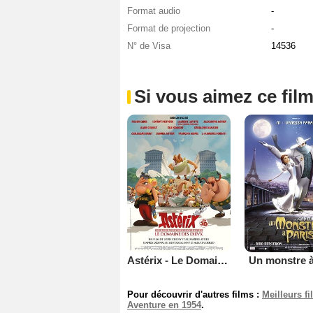
Format audio
-
Format de projection
-
N° de Visa
14536
Si vous aimez ce film
Astérix - Le Domaine des Dieux
Un monstre à
Pour découvrir d'autres films :
Meilleurs f
Aventure en 1954
.