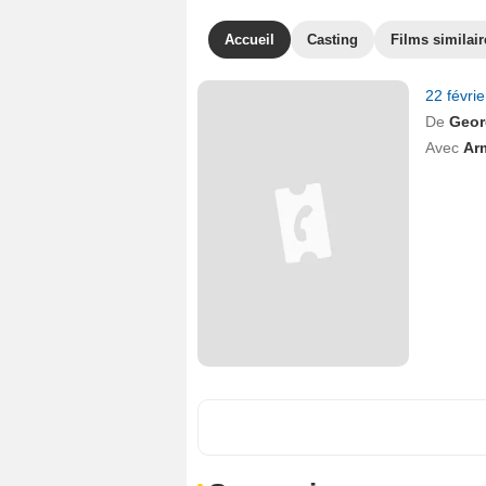
Accueil
Casting
Films similair
22 févri
De
Geor
Avec
Ar