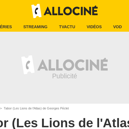
ÉRIES
STREAMING
TVACTU
VIDÉOS
VOD
Tabor (Les Lions de l'Atlas) de Georges Péclet
r (Les Lions de l'Atla