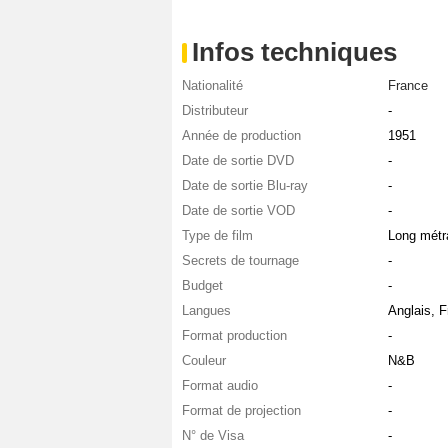
Infos techniques
Nationalité
France
Distributeur
-
Année de production
1951
Date de sortie DVD
-
Date de sortie Blu-ray
-
Date de sortie VOD
-
Type de film
Long métr
Secrets de tournage
-
Budget
-
Langues
Anglais, F
Format production
-
Couleur
N&B
Format audio
-
Format de projection
-
N° de Visa
-