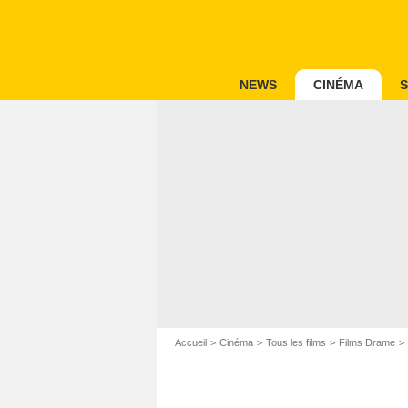
NEWS
CINÉMA
S
Accueil
Cinéma
Tous les films
Films Drame