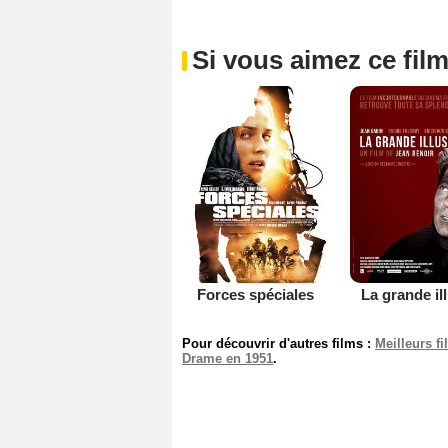
Si vous aimez ce film
Forces spéciales
La grande il
Pour découvrir d'autres films :
Meilleurs f
Drame en 1951
.