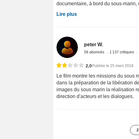
documentaire, à bord du sous-marin, un
Lire plus
peter W.
56 abonnés
1 137 critiques
2,0
Publiée le 25 mars 2018
Le film montre les missions du sous 
dans la préparation de la libération de
images du sous marin la réalisation r
direction d'acteurs et les dialogues.
2