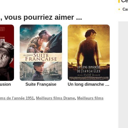
Ce
Ca
, vous pourriez aimer ...
lusion
Suite Française
Un long dimanche de fiançailles
ilms de l'année 1951
,
Meilleurs films Drame
,
Meilleurs films