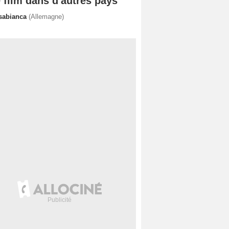
 film dans d'autres pays
sabianca
(Allemagne)