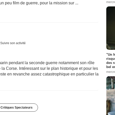
mercr
 peu film de guerre, pour la mission sur ...
Suivre son activité
"Un h
risqu
marin pendant la seconde guerre notamment son rôle
des r
bel 
 la Corse. Intéressant sur le plan historique et pour les
mercr
este en revanche assez catastrophique en particulier la
 Critiques Spectateurs