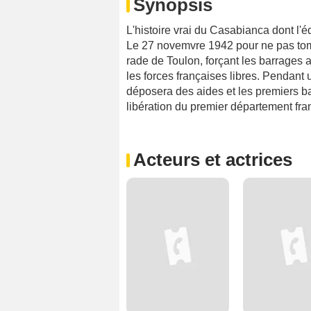
Synopsis
L'histoire vrai du Casabianca dont l'é
Le 27 novemvre 1942 pour ne pas tomb
rade de Toulon, forçant les barrages 
les forces françaises libres. Pendant
déposera des aides et les premiers bat
libération du premier département fra
Acteurs et actrices