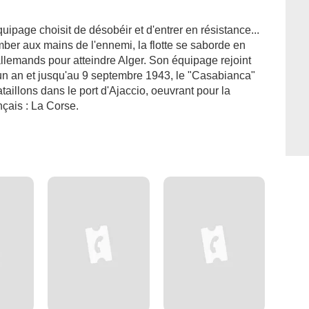
quipage choisit de désobéir et d'entrer en résistance...
er aux mains de l'ennemi, la flotte se saborde en
allemands pour atteindre Alger. Son équipage rejoint
 un an et jusqu'au 9 septembre 1943, le "Casabianca"
aillons dans le port d'Ajaccio, oeuvrant pour la
nçais : La Corse.