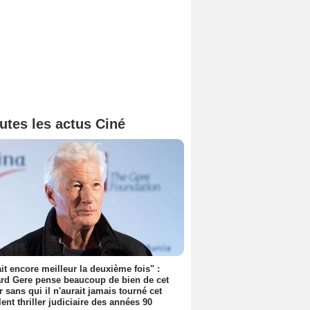
utes les actus Ciné
tait encore meilleur la deuxième fois" :
rd Gere pense beaucoup de bien de cet
r sans qui il n'aurait jamais tourné cet
lent thriller judiciaire des années 90