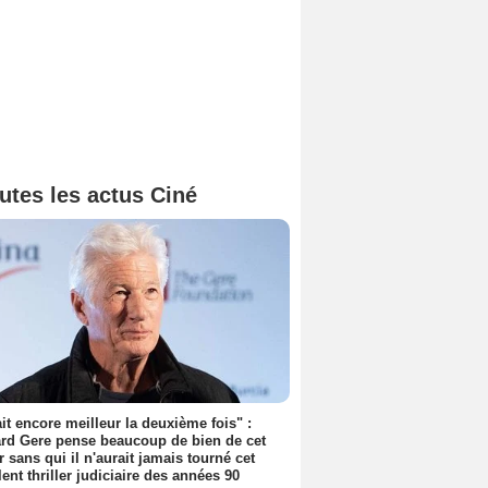
utes les actus Ciné
tait encore meilleur la deuxième fois" :
rd Gere pense beaucoup de bien de cet
r sans qui il n'aurait jamais tourné cet
lent thriller judiciaire des années 90