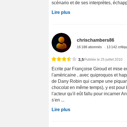
scénario et de ses interprètes, échapp
Lire plus
chrischambers86
16 188 abonnés
13 142 criti
3,5
Publiée le 25 juillet 2010
Ecrite par Françoise Giroud et mise 
l'amèricaine , avec quiproquos et happ
de Dany Robin qui campe une piquant
chocolat en même temps), y est pour 
l'acteur qu'il eût fallu pour incarner 
s'en ...
Lire plus