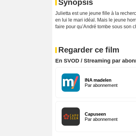
Synopsis
Julietta est une jeune fille à la recher
en lui le mari idéal. Mais le jeune hom
faire pour qu'André tombe sous son 
Regarder ce film
En SVOD / Streaming par abo
INA madelen
Par abonnement
Capuseen
Par abonnement