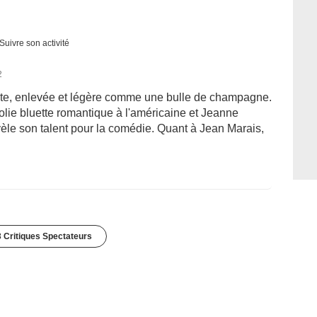
Suivre son activité
2
ante, enlevée et légère comme une bulle de champagne.
olie bluette romantique à l'américaine et Jeanne
évèle son talent pour la comédie. Quant à Jean Marais,
 Critiques Spectateurs