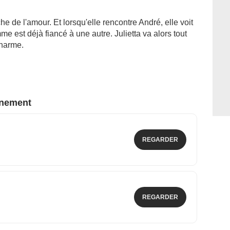
che de l'amour. Et lorsqu'elle rencontre André, elle voit
me est déjà fiancé à une autre. Julietta va alors tout
charme.
nnement
REGARDER
REGARDER