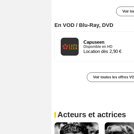
Voir t
En VOD / Blu-Ray, DVD
Capuseen
Disponible en HD
Location dès 2,90 €
Voir toutes les offres V
Acteurs et actrices