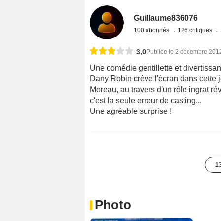
Guillaume836076
100 abonnés
126 critiques
3,0
Publiée le 2 décembre 201
Une comédie gentillette et divertiss
Dany Robin crève l'écran dans cette j
Moreau, au travers d'un rôle ingrat r
c'est la seule erreur de casting...
Une agréable surprise !
13
Photo