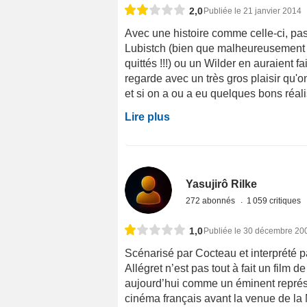
2,0
Publiée le 21 janvier 2014
Avec une histoire comme celle-ci, pas 
Lubistch (bien que malheureusement ç
quittés !!!) ou un Wilder en auraient f
regarde avec un très gros plaisir qu'
et si on a ou a eu quelques bons réali
Lire plus
Yasujirô Rilke
272 abonnés
1 059 critiques
1,0
Publiée le 30 décembre 20
Scénarisé par Cocteau et interprété p
Allégret n’est pas tout à fait un film 
aujourd’hui comme un éminent représe
cinéma français avant la venue de la 