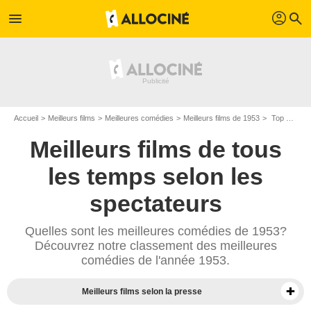
profil
menu
search
Accueil
Meilleurs films
Meilleures comédies
Meilleurs films de 1953
Top comédies de 1953
Meilleurs films de tous
les temps selon les
spectateurs
Quelles sont les meilleures comédies de 1953?
Découvrez notre classement des meilleures
comédies de l'année 1953.
Meilleurs films selon la presse