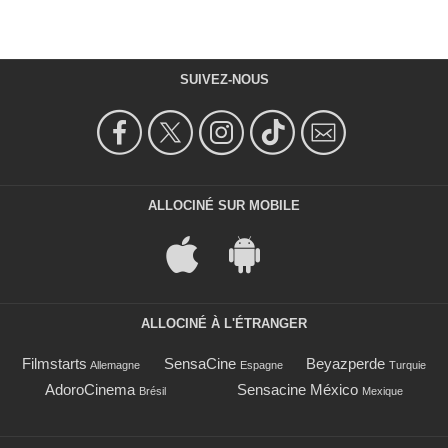
SUIVEZ-NOUS
ALLOCINÉ SUR MOBILE
ALLOCINÉ À L'ÉTRANGER
Filmstarts
SensaCine
Beyazperde
Allemagne
Espagne
Turquie
AdoroCinema
Sensacine México
Brésil
Mexique