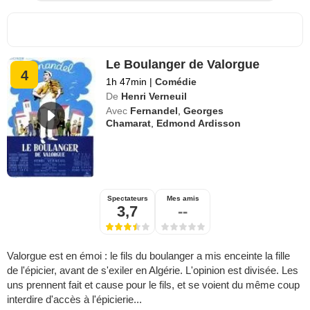
Le Boulanger de Valorgue
4
1h 47min
|
Comédie
De
Henri Verneuil
Avec
Fernandel
,
Georges
Chamarat
,
Edmond Ardisson
Spectateurs
Mes amis
3,7
--
Valorgue est en émoi : le fils du boulanger a mis enceinte la fille
de l'épicier, avant de s'exiler en Algérie. L'opinion est divisée. Les
uns prennent fait et cause pour le fils, et se voient du même coup
interdire d'accès à l'épicierie...