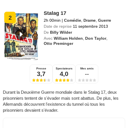
Stalag 17
2
2h 00min
|
Comédie
,
Drame
,
Guerre
Date de reprise
11 septembre 2013
De
Billy Wilder
Avec
William Holden
,
Don Taylor
,
Otto Preminger
Presse
Spectateurs
Mes amis
3,7
4,0
--
Durant la Deuxième Guerre mondiale dans le Stalag 17, deux
prisonniers tentent de s'évader mais sont abattus. De plus, les
Allemands découvrent l'existence du tunnel où tous les
prisonniers devaient s'évader.