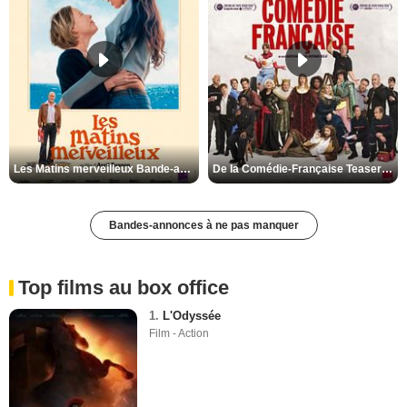
Les Matins merveilleux Bande-annonce VF
De la Comédie-Française Teaser VF
Bandes-annonces à ne pas manquer
Top films au box office
1.
L'Odyssée
Film - Action