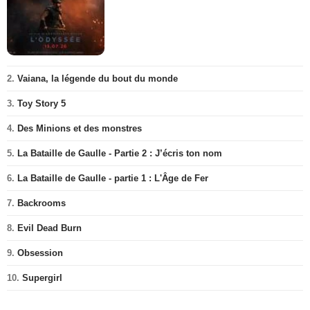
2.
Vaiana, la légende du bout du monde
3.
Toy Story 5
4.
Des Minions et des monstres
5.
La Bataille de Gaulle - Partie 2 : J’écris ton nom
6.
La Bataille de Gaulle - partie 1 : L'Âge de Fer
7.
Backrooms
8.
Evil Dead Burn
9.
Obsession
10.
Supergirl