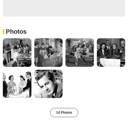
Photos
14 Photos