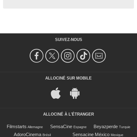
SUIVEZ-NOUS
ALLOCINÉ SUR MOBILE
ALLOCINÉ À L'ÉTRANGER
Filmstarts
SensaCine
Beyazperde
Allemagne
Espagne
Turquie
AdoroCinema
Sensacine México
Brésil
Mexique