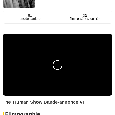
51
32
ans de carrière
films et séries tournés
The Truman Show Bande-annonce VF
Filmographie