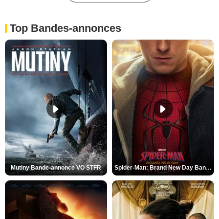
Top Bandes-annonces
Mutiny Bande-annonce VO STFR
Spider-Man: Brand New Day Bande-annonce VO STFR