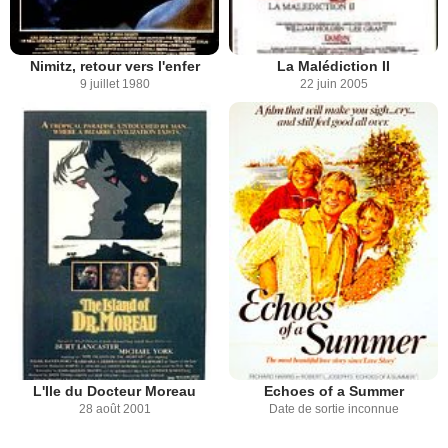
Nimitz, retour vers l'enfer
La Malédiction II
9 juillet 1980
22 juin 2005
L'Ile du Docteur Moreau
Echoes of a Summer
28 août 2001
Date de sortie inconnue