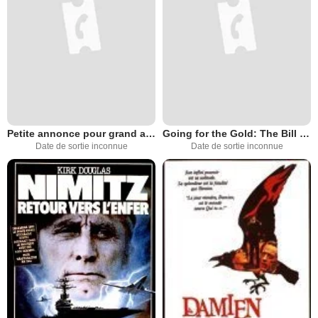
Petite annonce pour grand amour
Going for the Gold: The Bill Johnson Story
Date de sortie inconnue
Date de sortie inconnue