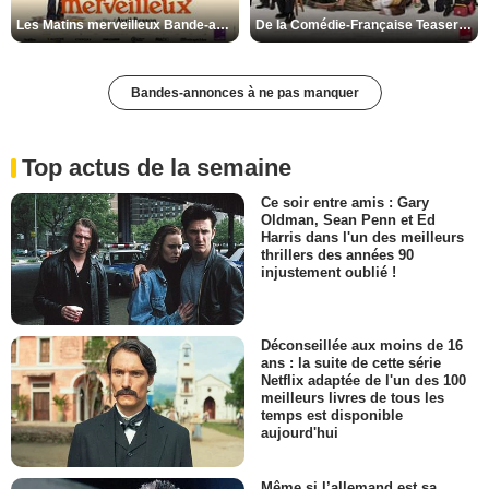
Les Matins merveilleux Bande-annonce VF
De la Comédie-Française Teaser VF
Bandes-annonces à ne pas manquer
Top actus de la semaine
Ce soir entre amis : Gary
Oldman, Sean Penn et Ed
Harris dans l'un des meilleurs
thrillers des années 90
injustement oublié !
Déconseillée aux moins de 16
ans : la suite de cette série
Netflix adaptée de l'un des 100
meilleurs livres de tous les
temps est disponible
aujourd'hui
Même si l’allemand est sa