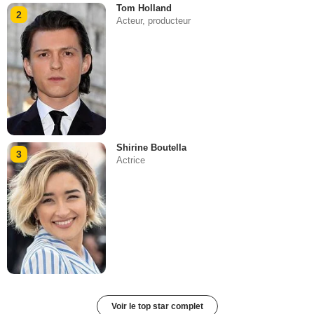
Tom Holland
2
Acteur, producteur
Shirine Boutella
3
Actrice
Voir le top star complet