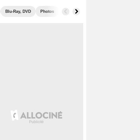
Blu-Ray, DVD
Photos
Secrets de tournage
Récompenses