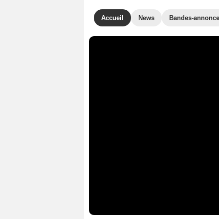
Accueil
News
Bandes-annonc