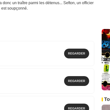
a donc un traître parmi les détenus... Sefton, un officier
, est soupçonné.
REGARDER
REGARDER
To
REGARDER