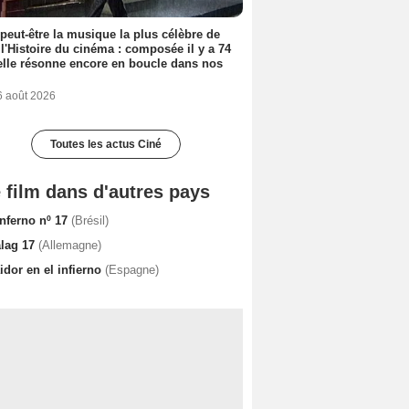
 peut-être la musique la plus célèbre de
 l'Histoire du cinéma : composée il y a 74
elle résonne encore en boucle dans nos
6 août 2026
Toutes les actus Ciné
 film dans d'autres pays
Inferno nº 17
(Brésil)
alag 17
(Allemagne)
idor en el infierno
(Espagne)