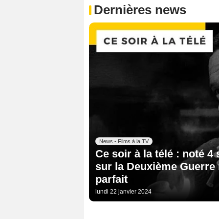
Dernières news
News - Films à la TV
Ce soir à la télé : noté 4
sur la Deuxième Guerre 
parfait
lundi 22 janvier 2024