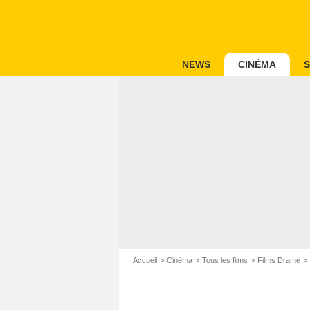
NEWS
CINÉMA
S
Accueil
Cinéma
Tous les films
Films Drame