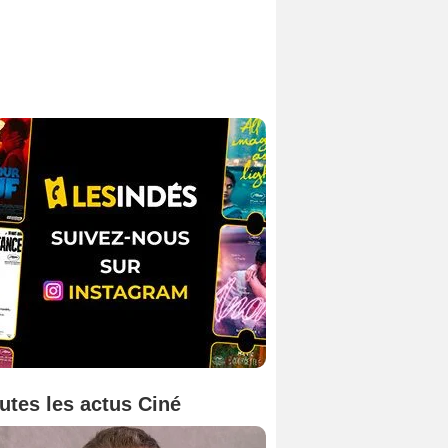
utes les actus Ciné