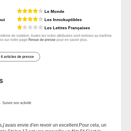
Le Monde
hui
Les Inrockuptibles
Les Lettres Françaises
tème de notation, toutes les notes attribuées sont remises au barême
nfos sur notre page
Revue de presse
pour en savoir plus.
6 articles de presse
s
Suivre son activité
s,j'avais envie d'en revoir un excellent.Pour cela, un