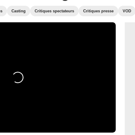
es
Casting
Critiques spectateurs
Critiques presse
VOD