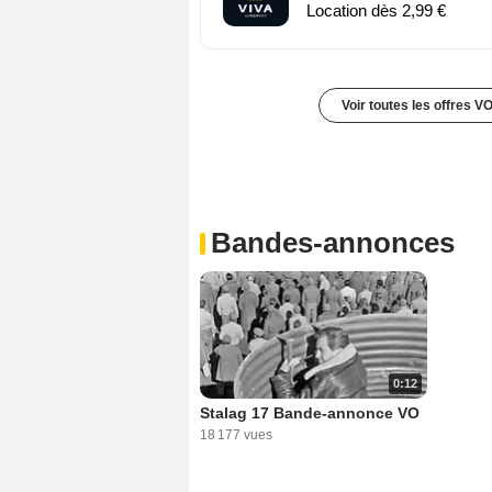
Location dès 2,99 €
Voir toutes les offres V
Bandes-annonces
0:12
Stalag 17 Bande-annonce VO
18 177 vues