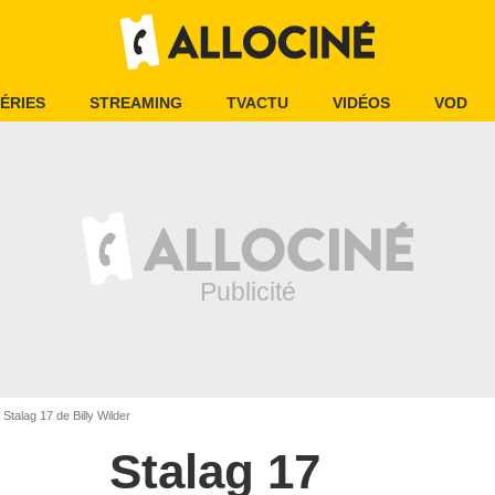
ÉRIES
STREAMING
TVACTU
VIDÉOS
VOD
Stalag 17 de Billy Wilder
Stalag 17