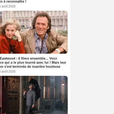
s à reconnaître !
6 août 2026
 Eastwood : 6 films ensemble... Voici
rice qui a le plus tourné avec lui ! Mais leur
ion s'est terminée de manière houleuse
6 août 2026