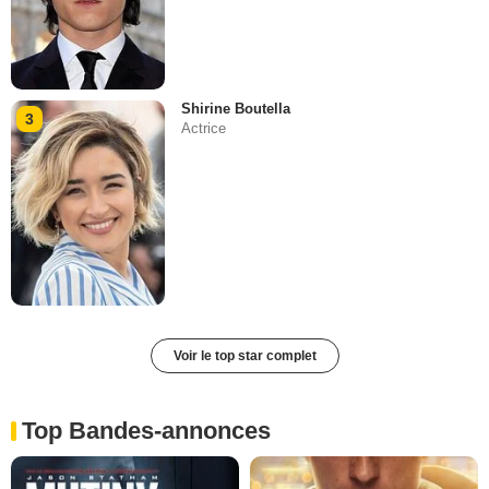
Shirine Boutella
3
Actrice
Voir le top star complet
Top Bandes-annonces