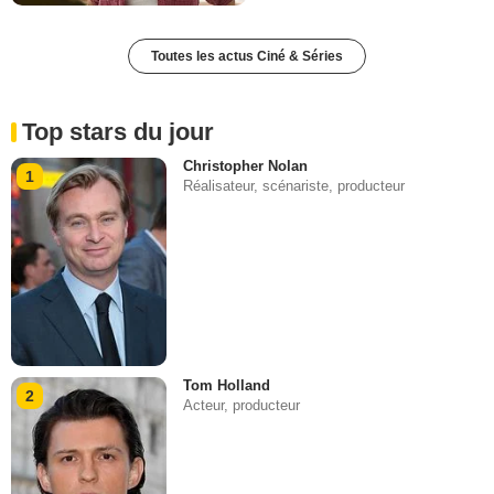
Toutes les actus Ciné & Séries
Top stars du jour
Christopher Nolan
1
Réalisateur, scénariste, producteur
Tom Holland
2
Acteur, producteur