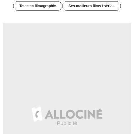
Toute sa filmographie
Ses meilleurs films / séries