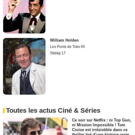
William Holden
Les Ponts de Toko-Ri
Stalag 17
Toutes les actus Ciné & Séries
Ce soir sur Netflix : ni Top Gun,
ni Mission Impossible ! Tom
Cruise est irrésistible dans ce
thriller tiré d’une histoire vraie