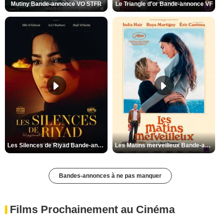
Mutiny Bande-annonce VO STFR
Le Triangle d'or Bande-annonce VF
Les Silences de Riyad Bande-annonce VO STFR
Les Matins merveilleux Bande-annonce VF
Bandes-annonces à ne pas manquer
Films Prochainement au Cinéma