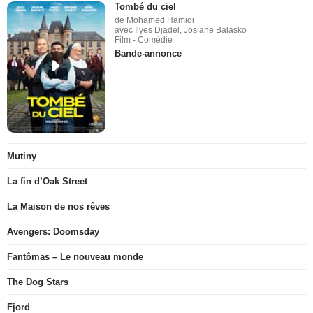
Tombé du ciel
de Mohamed Hamidi
avec Ilyes Djadel, Josiane Balasko
Film - Comédie
Bande-annonce
Mutiny
La fin d’Oak Street
La Maison de nos rêves
Avengers: Doomsday
Fantômas – Le nouveau monde
The Dog Stars
Fjord