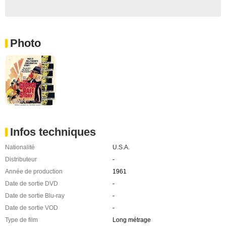
Photo
Infos techniques
Nationalité
U.S.A.
Distributeur
-
Année de production
1961
Date de sortie DVD
-
Date de sortie Blu-ray
-
Date de sortie VOD
-
Type de film
Long métrage