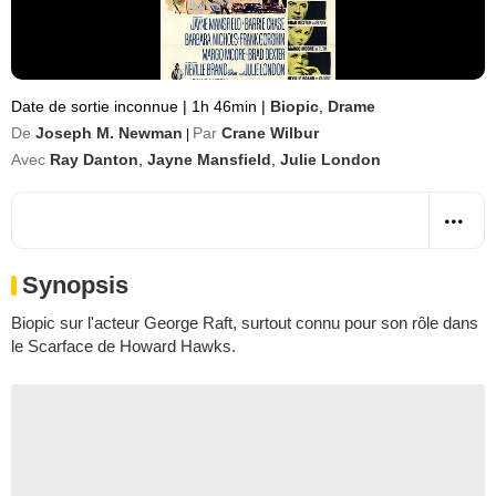
Date de sortie inconnue
|
1h 46min
|
Biopic
,
Drame
De
Joseph M. Newman
Par
Crane Wilbur
|
Avec
Ray Danton
,
Jayne Mansfield
,
Julie London
Synopsis
Biopic sur l'acteur
George Raft
, surtout connu pour son rôle dans
le
Scarface
de
Howard Hawks
.