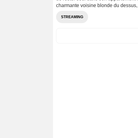
charmante voisine blonde du dessus, q
STREAMING