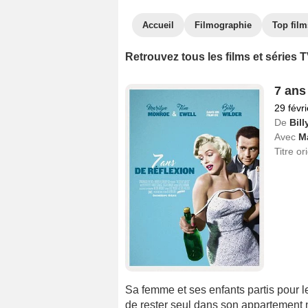
Accueil
Filmographie
Top film
Retrouvez tous les films et séries
7 ans
29 févr
De
Bill
Avec
M
Titre or
Sa femme et ses enfants partis pour l
de rester seul dans son appartement n