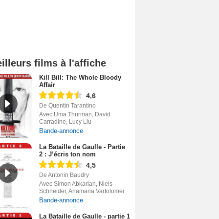
illeurs films à l'affiche
Kill Bill: The Whole Bloody
Affair
4,6
De Quentin Tarantino
Avec Uma Thurman, David
Carradine, Lucy Liu
Bande-annonce
La Bataille de Gaulle - Partie
2 : J’écris ton nom
4,5
De Antonin Baudry
Avec Simon Abkarian, Niels
Schneider, Anamaria Vartolomei
Bande-annonce
La Bataille de Gaulle - partie 1