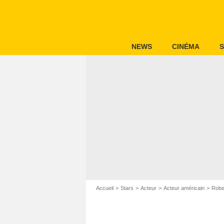
NEWS
CINÉMA
S
Accueil
Stars
Acteur
Acteur américain
Robe