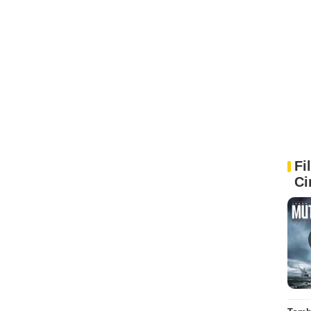
Fi
Ci