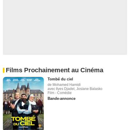
Films Prochainement au Cinéma
Tombé du ciel
de Mohamed Hamidi
avec Ilyes Djadel, Josiane Balasko
Film - Comédie
Bande-annonce