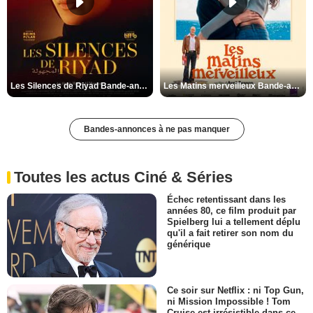
Les Silences de Riyad Bande-annonce VO STFR
Les Matins merveilleux Bande-annonce VF
Bandes-annonces à ne pas manquer
Toutes les actus Ciné & Séries
Échec retentissant dans les
années 80, ce film produit par
Spielberg lui a tellement déplu
qu'il a fait retirer son nom du
générique
Ce soir sur Netflix : ni Top Gun,
ni Mission Impossible ! Tom