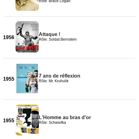
Rôle: Brace Logan
Attaque !
1956
Rôle: Soldat Bernstein
7 ans de réflexion
1955
Rôle: Mr. Kruhulik
L'Homme au bras d'or
1955
Rôle: Schwiefka