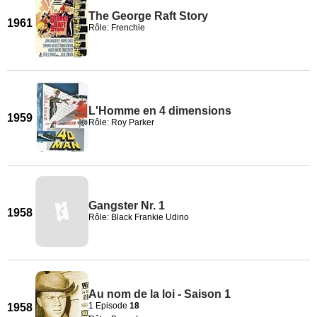
The George Raft Story
1961
Rôle: Frenchie
L'Homme en 4 dimensions
1959
Rôle: Roy Parker
Gangster Nr. 1
1958
Rôle: Black Frankie Udino
Au nom de la loi - Saison 1
1 Episode
18
1958