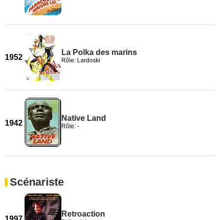
La Polka des marins
1952
Rôle: Lardoski
Native Land
1942
Rôle: -
Scénariste
Retroaction
1997