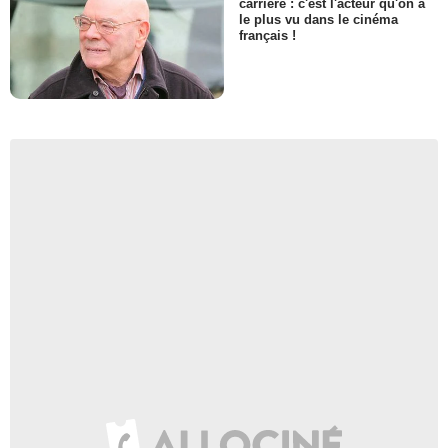
carrière : c'est l'acteur qu'on a
le plus vu dans le cinéma
français !