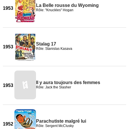
La Belle rousse du Wyoming
1953
Rôle: "Knuckles" Hogan
Stalag 17
1953
Rôle: Stanislas Kasava
Il y aura toujours des femmes
1953
Rôle: Jack the Slasher
Parachutiste malgré lui
1952
Rôle: Sergent McClusky