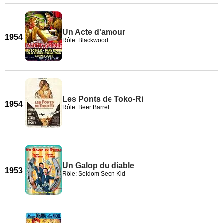
Un Acte d'amour
1954
Rôle: Blackwood
Les Ponts de Toko-Ri
1954
Rôle: Beer Barrel
Un Galop du diable
1953
Rôle: Seldom Seen Kid