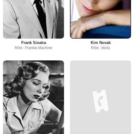
Frank Sinatra
Kim Novak
Rôle : Frankie Machine
Rôle : Molly