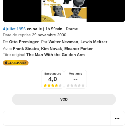
4 juillet 1956
en salle
|
1h 59min
|
Drame
Date de reprise
29 novembre 2000
De
Otto Preminger
Par
Walter Newman
,
Lewis Meltzer
|
Avec
Frank Sinatra
,
Kim Novak
,
Eleanor Parker
Titre original
The Man With the Golden Arm
Spectateurs
Mes amis
4,0
--
VOD