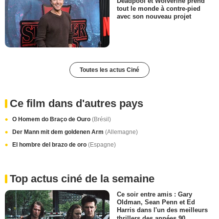
Deadpool et Wolverine prend
tout le monde à contre-pied
avec son nouveau projet
Toutes les actus Ciné
Ce film dans d'autres pays
O Homem do Braço de Ouro
(Brésil)
Der Mann mit dem goldenen Arm
(Allemagne)
El hombre del brazo de oro
(Espagne)
Top actus ciné de la semaine
Ce soir entre amis : Gary
Oldman, Sean Penn et Ed
Harris dans l'un des meilleurs
thrillers des années 90