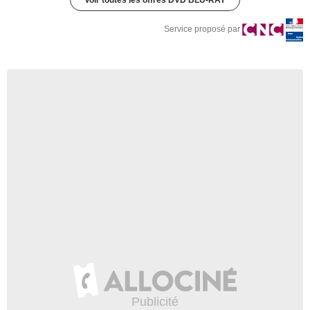
Voir toutes les offres DVD BLU-RAY
Service proposé par