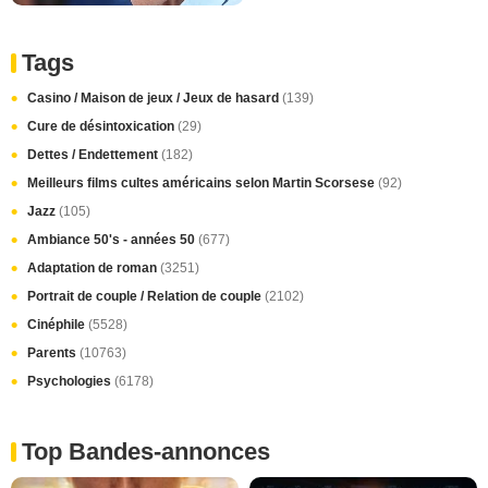
Tags
Casino / Maison de jeux / Jeux de hasard
(139)
Cure de désintoxication
(29)
Dettes / Endettement
(182)
Meilleurs films cultes américains selon Martin Scorsese
(92)
Jazz
(105)
Ambiance 50's - années 50
(677)
Adaptation de roman
(3251)
Portrait de couple / Relation de couple
(2102)
Cinéphile
(5528)
Parents
(10763)
Psychologies
(6178)
Top Bandes-annonces