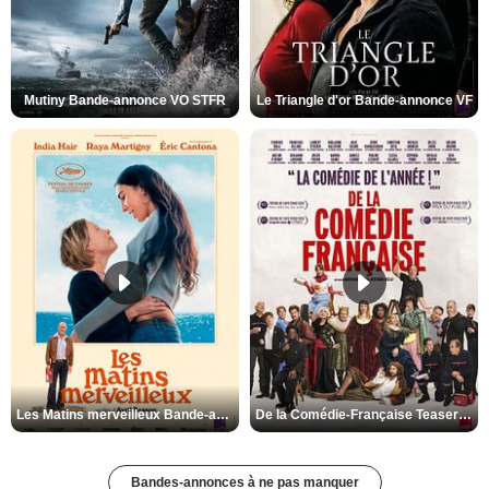
Mutiny Bande-annonce VO STFR
Le Triangle d'or Bande-annonce VF
Les Matins merveilleux Bande-annonce VF
De la Comédie-Française Teaser VF
Bandes-annonces à ne pas manquer