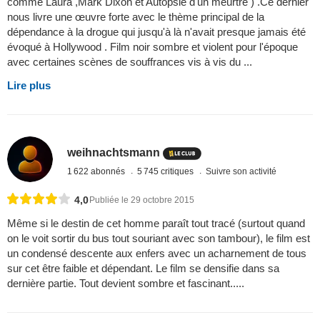
comme Laura ,Mark Dixon et Autopsie d'un meurtre ) .Ce dernier
nous livre une œuvre forte avec le thème principal de la
dépendance à la drogue qui jusqu'à là n'avait presque jamais été
évoqué à Hollywood . Film noir sombre et violent pour l'époque
avec certaines scènes de souffrances vis à vis du ...
Lire plus
weihnachtsmann
1 622 abonnés
5 745 critiques
Suivre son activité
4,0
Publiée le 29 octobre 2015
Même si le destin de cet homme paraît tout tracé (surtout quand
on le voit sortir du bus tout souriant avec son tambour), le film est
un condensé descente aux enfers avec un acharnement de tous
sur cet être faible et dépendant. Le film se densifie dans sa
dernière partie. Tout devient sombre et fascinant.....