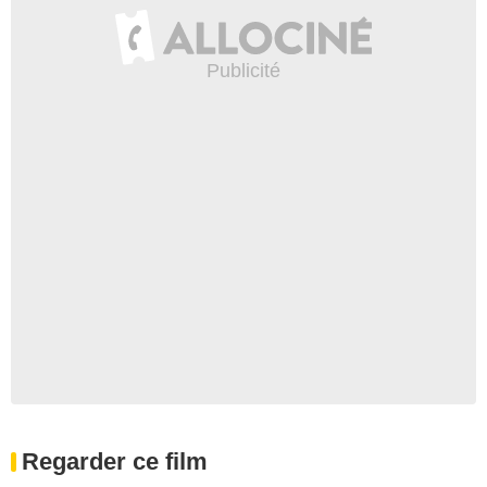
Regarder ce film