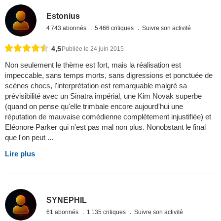
Estonius
4 743 abonnés
5 466 critiques
Suivre son activité
4,5
Publiée le 24 juin 2015
Non seulement le thème est fort, mais la réalisation est
impeccable, sans temps morts, sans digressions et ponctuée de
scènes chocs, l'interprétation est remarquable malgré sa
prévisibilité avec un Sinatra impérial, une Kim Novak superbe
(quand on pense qu'elle trimbale encore aujourd'hui une
réputation de mauvaise comédienne complètement injustifiée) et
Eléonore Parker qui n'est pas mal non plus. Nonobstant le final
que l'on peut ...
Lire plus
SYNEPHIL
61 abonnés
1 135 critiques
Suivre son activité