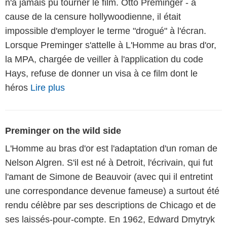
n'a jamais pu tourner le film. Otto Preminger - à
cause de la censure hollywoodienne, il était
impossible d'employer le terme "drogué" à l'écran.
Lorsque Preminger s'attelle à L'Homme au bras d'or,
la MPA, chargée de veiller à l'application du code
Hays, refuse de donner un visa à ce film dont le
héros
Lire plus
Preminger on the wild side
L'Homme au bras d'or est l'adaptation d'un roman de
Nelson Algren. S'il est né à Detroit, l'écrivain, qui fut
l'amant de Simone de Beauvoir (avec qui il entretint
une correspondance devenue fameuse) a surtout été
rendu célèbre par ses descriptions de Chicago et de
ses laissés-pour-compte. En 1962, Edward Dmytryk