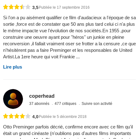
3,5
Publiée le 17 septembre 2016
Si l'on a pu aisément qualifier ce film d'audacieux a l'époque de sa
sortie ,force est de constater que 50 ans plus tard celui ci n'a plus
le même impacte vue l'évolution de nos sociétés.En 1955 ,pour
construire une oeuvre ayant pour "héros" un junkie en pleine
reconversion ,il fallait vraiment oser se frotter a la censure ,ce que
n'hésitèrent pas a faire Preminger et les responsables de United
Artist.La 1ere heure qui voit Frankie ...
Lire plus
coperhead
37 abonnés
477 critiques
Suivre son activité
4,0
Publiée le 5 décembre 2018
Otto Preminger parfois décrié, confirme encore avec ce film qu'il
était un grand cinéaste (n'oublions pas d'autres films importants