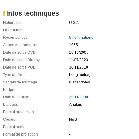
Infos techniques
Nationalité
U.S.A.
Distributeur
-
Récompenses
5 nominations
Année de production
1955
Date de sortie DVD
18/10/2005
Date de sortie Blu-ray
11/07/2023
Date de sortie VOD
30/11/2010
Type de film
Long métrage
Secrets de tournage
8 anecdotes
Budget
-
Date de reprise
29/11/2000
Langues
Anglais
Format production
-
Couleur
N&B
Format audio
-
Format de projection
-