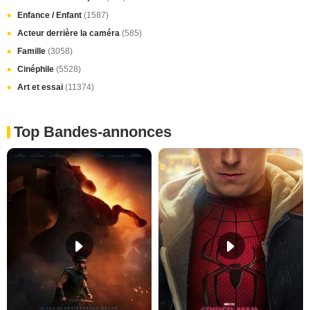
Enfance / Enfant
(1587)
Acteur derrière la caméra
(585)
Famille
(3058)
Cinéphile
(5528)
Art et essai
(11374)
Top Bandes-annonces