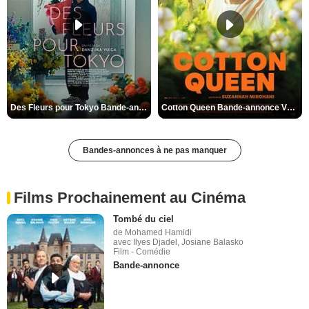
Des Fleurs pour Tokyo Bande-annonce VO STFR
Cotton Queen Bande-annonce VO STFR
Bandes-annonces à ne pas manquer
Films Prochainement au Cinéma
Tombé du ciel
de Mohamed Hamidi
avec Ilyes Djadel, Josiane Balasko
Film - Comédie
Bande-annonce