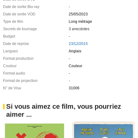
Date de sortie Blu-ray
-
Date de sortie VOD
25/05/2023
Type de film
Long métrage
Secrets de tournage
3 anecdotes
Budget
-
Date de reprise
23/12/2015
Langues
Anglais
Format production
-
Couleur
Couleur
Format audio
-
Format de projection
-
N° de Visa
31006
Si vous aimez ce film, vous pourriez
aimer ...