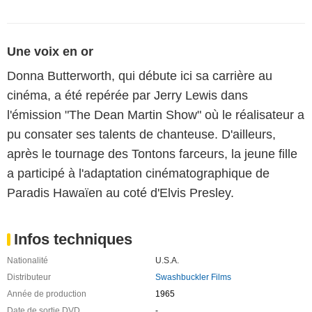
Une voix en or
Donna Butterworth, qui débute ici sa carrière au
cinéma, a été repérée par Jerry Lewis dans
l'émission "The Dean Martin Show" où le réalisateur a
pu consater ses talents de chanteuse. D'ailleurs,
après le tournage des Tontons farceurs, la jeune fille
a participé à l'adaptation cinématographique de
Paradis Hawaïen au coté d'Elvis Presley.
Infos techniques
Nationalité
U.S.A.
Distributeur
Swashbuckler Films
Année de production
1965
Date de sortie DVD
-