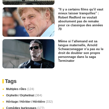
"Il y a certains films qu'il vaut
mieux laisser tranquilles" :
Robert Redford ne voulait
absolument pas de remake
pour ce classique des années
70
Même si l’allemand est sa
langue maternelle, Arnold
Schwarzenegger n’a pas eu le
droit de doubler son propre
personnage dans la saga
Terminator
Tags
Multiples rôles
(124)
Orphelin / Orphelinat
(364)
Héritage / Héritier / Héritière
(332)
Comédies burlesques
(177)