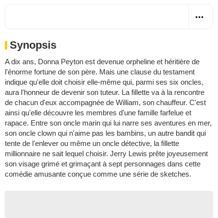
Synopsis
A dix ans, Donna Peyton est devenue orpheline et héritière de
l'énorme fortune de son père. Mais une clause du testament
indique qu'elle doit choisir elle-même qui, parmi ses six oncles,
aura l'honneur de devenir son tuteur. La fillette va à la rencontre
de chacun d'eux accompagnée de William, son chauffeur. C'est
ainsi qu'elle découvre les membres d'une famille farfelue et
rapace. Entre son oncle marin qui lui narre ses aventures en mer,
son oncle clown qui n'aime pas les bambins, un autre bandit qui
tente de l'enlever ou même un oncle détective, la fillette
millionnaire ne sait lequel choisir. Jerry Lewis prête joyeusement
son visage grimé et grimaçant à sept personnages dans cette
comédie amusante conçue comme une série de sketches.