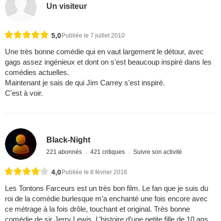
Un visiteur
5,0
Publiée le 7 juillet 2010
Une très bonne comédie qui en vaut largement le détour, avec
gags assez ingénieux et dont on s'est beaucoup inspiré dans les
comédies actuelles.
Maintenant je sais de qui Jim Carrey s'est inspiré.
C'est à voir.
Black-Night
221 abonnés
421 critiques
Suivre son activité
4,0
Publiée le 8 février 2016
Les Tontons Farceurs est un très bon film. Le fan que je suis du
roi de la comédie burlesque m’a enchanté une fois encore avec
ce métrage à la fois drôle, touchant et original. Très bonne
comédie de sir Jerry Lewis. L’histoire d’une petite fille de 10 ans