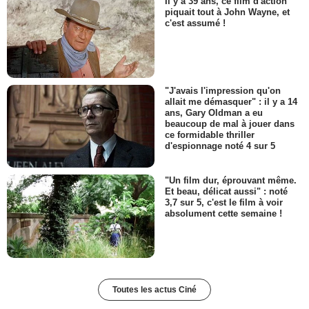
Il y a 39 ans, ce film d'action
piquait tout à John Wayne, et
c'est assumé !
"J'avais l'impression qu'on
allait me démasquer" : il y a 14
ans, Gary Oldman a eu
beaucoup de mal à jouer dans
ce formidable thriller
d'espionnage noté 4 sur 5
"Un film dur, éprouvant même.
Et beau, délicat aussi" : noté
3,7 sur 5, c'est le film à voir
absolument cette semaine !
Toutes les actus Ciné