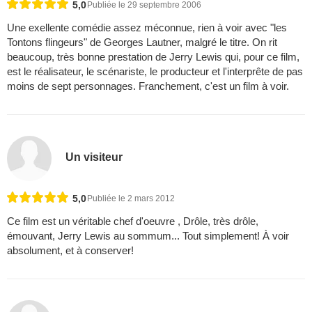
5,0
Publiée le 29 septembre 2006
Une exellente comédie assez méconnue, rien à voir avec "les
Tontons flingeurs" de Georges Lautner, malgré le titre. On rit
beaucoup, très bonne prestation de Jerry Lewis qui, pour ce film,
est le réalisateur, le scénariste, le producteur et l'interprête de pas
moins de sept personnages. Franchement, c'est un film à voir.
Un visiteur
5,0
Publiée le 2 mars 2012
Ce film est un véritable chef d'oeuvre , Drôle, très drôle,
émouvant, Jerry Lewis au sommum... Tout simplement! À voir
absolument, et à conserver!