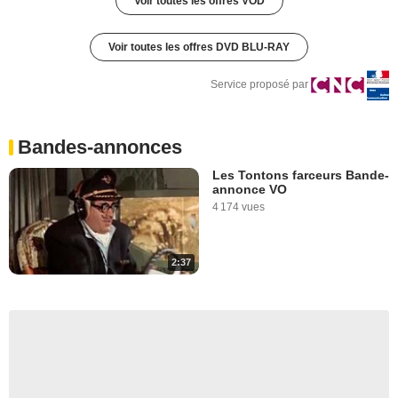
Voir toutes les offres VOD
Voir toutes les offres DVD BLU-RAY
Service proposé par
Bandes-annonces
Les Tontons farceurs Bande-
annonce VO
4 174 vues
2:37