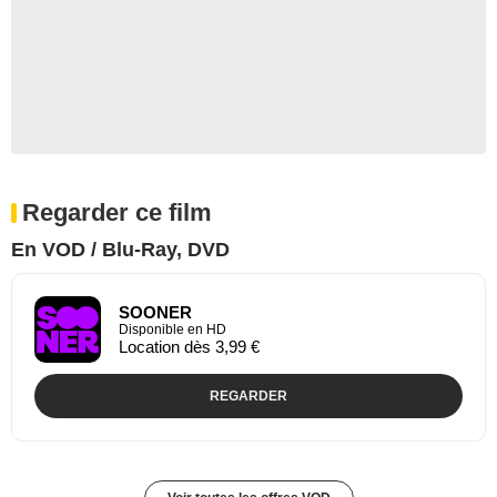
Regarder ce film
En VOD / Blu-Ray, DVD
SOONER
Disponible en HD
Location dès 3,99 €
REGARDER