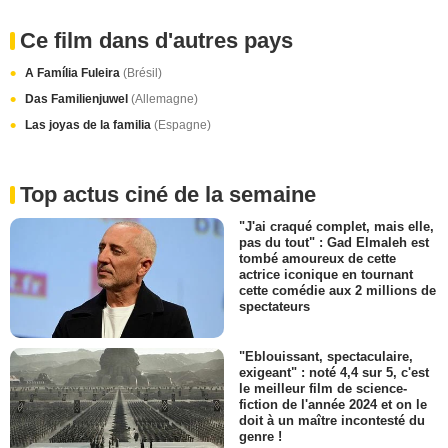
Ce film dans d'autres pays
A Família Fuleira
(Brésil)
Das Familienjuwel
(Allemagne)
Las joyas de la familia
(Espagne)
Top actus ciné de la semaine
"J'ai craqué complet, mais elle,
pas du tout" : Gad Elmaleh est
tombé amoureux de cette
actrice iconique en tournant
cette comédie aux 2 millions de
spectateurs
"Eblouissant, spectaculaire,
exigeant" : noté 4,4 sur 5, c'est
le meilleur film de science-
fiction de l'année 2024 et on le
doit à un maître incontesté du
genre !