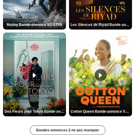
Mutiny Bande-annonce VO STFR
Les Silences de Riyad Bande-annonce VO STFR
Des Fleurs pour Tokyo Bande-annonce VO STFR
Cotton Queen Bande-annonce VO STFR
Bandes-annonces à ne pas manquer