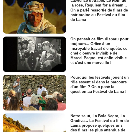
Lawrence d'Arabie, Le Nom de
la rose, Requiem for a dream...
On a parlé ressortie de films de
patrimoine au Festival du film
de Lama
On pensait ce film disparu pour
toujours... Grâce à un
incroyable travail d'enquête, ce
chef d'oeuvre invisible de
Marcel Pagnol est enfin visible
et c'est une merveille !
Pourquoi les festivals jouent un
rôle essentiel dans le parcours
d'un film ? On a posé la
question au Festival de Lama !
Notre salut, La Bola Negra, La
Gradiva... Le Festival du film de
Lama propose quelques uns
des films les plus attendus de