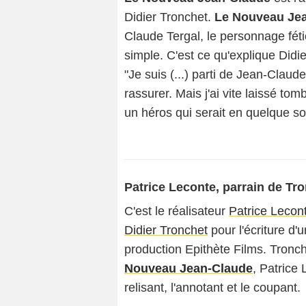
Didier Tronchet.
Le Nouveau Je
Claude Tergal, le personnage féti
simple. C'est ce qu'explique Didie
"Je suis (...) parti de Jean-Cla
rassurer. Mais j'ai vite laissé tom
un héros qui serait en quelque so
Patrice Leconte, parrain de Tr
C'est le réalisateur
Patrice Lecon
Didier Tronchet
pour l'écriture d'
production Epithète Films. Tronc
Nouveau Jean-Claude
, Patrice
relisant, l'annotant et le coupant.