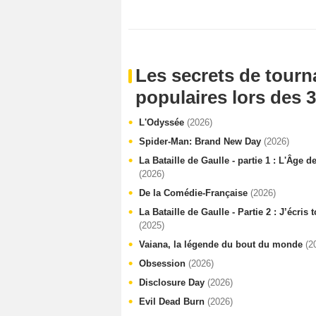
Les secrets de tourn
populaires lors des 3
L'Odyssée
(2026)
Spider-Man: Brand New Day
(2026)
La Bataille de Gaulle - partie 1 : L'Âge d
(2026)
De la Comédie-Française
(2026)
La Bataille de Gaulle - Partie 2 : J’écris
(2025)
Vaiana, la légende du bout du monde
(2
Obsession
(2026)
Disclosure Day
(2026)
Evil Dead Burn
(2026)