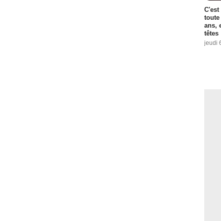
C'est
toute
ans, 
têtes
jeudi 