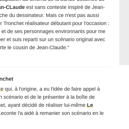
an-CLaude
est sans conteste inspiré de Jean-
che du dessinateur. Mais ce n'est pas aussi
r Tronchet réalisateur débutant pour l'occasion :
ude et de ses personnages environnants pour me
ber et suis reparti sur un scénario original avec
rte le cousin de Jean-Claude."
onchet
te
qui, à l'origine, a eu l'idée de faire appel à
un scénario et de le présenter à la boîte de
het, ayant décidé de réaliser lui-même
Le
 Leconte l'a aidé à remanier son scénario en le