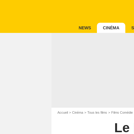
NEWS
CINÉMA
S
Accueil
Cinéma
Tous les films
Films Comédie
Le