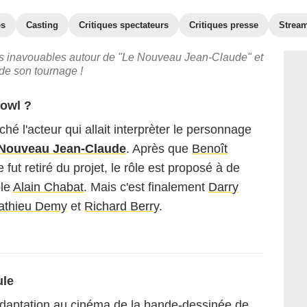
es
Casting
Critiques spectateurs
Critiques presse
Strea
ets inavouables autour de "Le Nouveau Jean-Claude" et
de son tournage !
Cowl ?
é l'acteur qui allait interprèter le personnage
Nouveau Jean-Claude
. Après que
Benoît
e fut retiré du projet, le rôle est proposé à de
ple
Alain Chabat
. Mais c'est finalement
Darry
athieu Demy
et
Richard Berry
.
ule
adaptation au cinéma de la bande-dessinée de