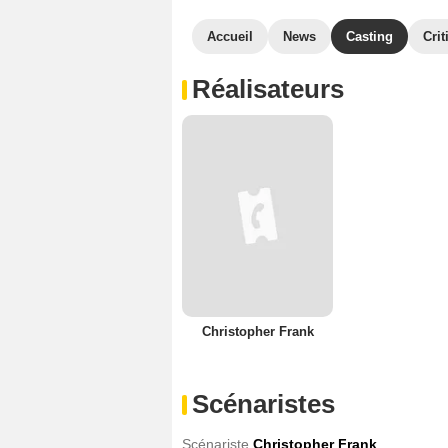
Accueil
News
Casting
Crit
Réalisateurs
Christopher Frank
Scénaristes
Scénariste
Christopher Frank