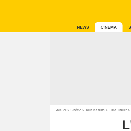
NEWS
CINÉMA
S
Accueil
Cinéma
Tous les films
Films Thriller
L