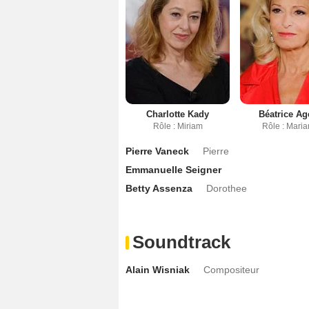
Charlotte Kady
Béatrice Ag
Rôle : Miriam
Rôle : Mari
Pierre Vaneck
Pierre
Emmanuelle Seigner
Betty Assenza
Dorothee
Soundtrack
Alain Wisniak
Compositeur