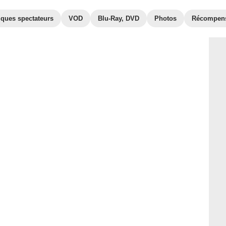
iques spectateurs
VOD
Blu-Ray, DVD
Photos
Récompen