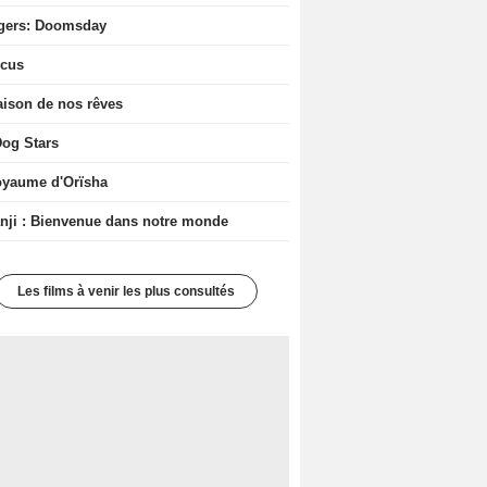
gers: Doomsday
icus
ison de nos rêves
og Stars
oyaume d'Orïsha
ji : Bienvenue dans notre monde
Les films à venir les plus consultés