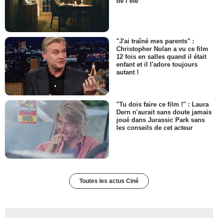
de l’été
"J'ai traîné mes parents" :
Christopher Nolan a vu ce film
12 fois en salles quand il était
enfant et il l'adore toujours
autant !
"Tu dois faire ce film !" : Laura
Dern n'aurait sans doute jamais
joué dans Jurassic Park sans
les conseils de cet acteur
Toutes les actus Ciné