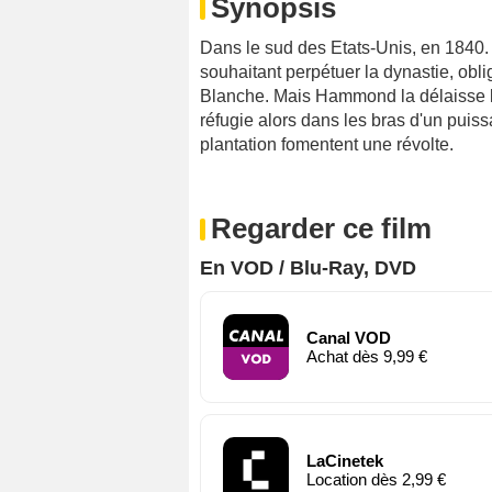
Synopsis
Dans le sud des Etats-Unis, en 1840. A
souhaitant perpétuer la dynastie, ob
Blanche. Mais Hammond la délaisse lo
réfugie alors dans les bras d'un puis
plantation fomentent une révolte.
Regarder ce film
En VOD / Blu-Ray, DVD
Canal VOD
Achat dès 9,99 €
LaCinetek
Location dès 2,99 €