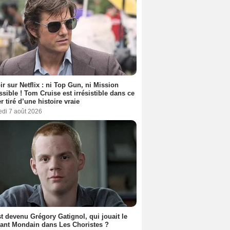
ir sur Netflix : ni Top Gun, ni Mission
sible ! Tom Cruise est irrésistible dans ce
er tiré d’une histoire vraie
edi 7 août 2026
t devenu Grégory Gatignol, qui jouait le
ant Mondain dans Les Choristes ?