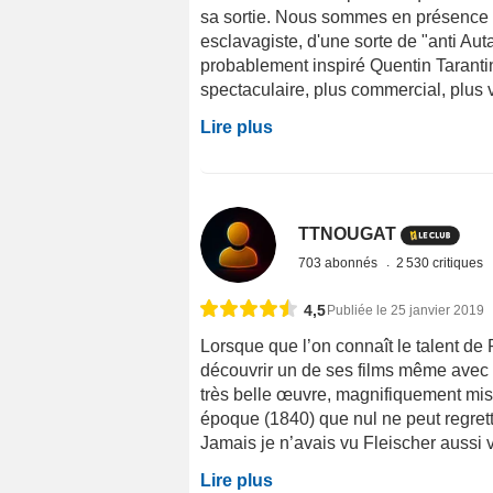
sa sortie. Nous sommes en présence d
esclavagiste, d'une sorte de "anti Aut
probablement inspiré Quentin Tarantin
spectaculaire, plus commercial, plus v
Lire plus
TTNOUGAT
703 abonnés
2 530 critiques
4,5
Publiée le 25 janvier 2019
Lorsque que l’on connaît le talent de 
découvrir un de ses films même avec d
très belle œuvre, magnifiquement mise
époque (1840) que nul ne peut regret
Jamais je n’avais vu Fleischer aussi vi
Lire plus