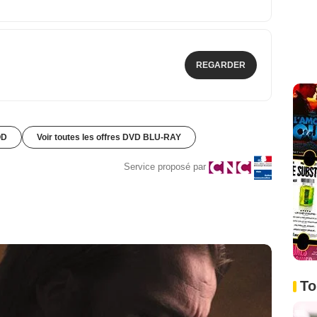
REGARDER
OD
Voir toutes les offres DVD BLU-RAY
Service proposé par
To