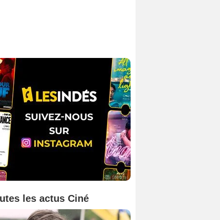
utes les actus Ciné