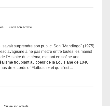
ques
Suivre son activité
re, savait surprendre son public! Son "Mandingo" (1975)
l'esclavagisme à ne pas mettre entre toutes les mains!
s de l'Histoire du cinèma, mettant en scène une
rèalisme troublant au coeur de la Louisiane de 1840!
nus de « Lords of Flatbush » et qui s'est ...
s
Suivre son activité