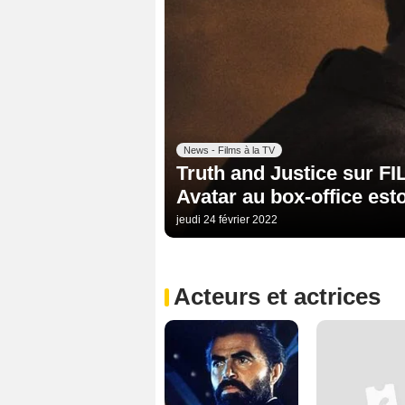
News - Films à la TV
Truth and Justice sur FI
Avatar au box-office est
jeudi 24 février 2022
Acteurs et actrices