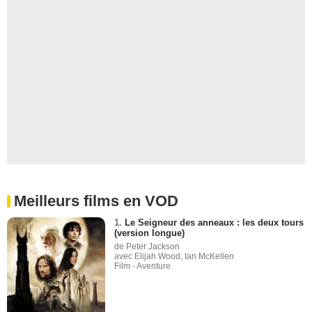
Meilleurs films en VOD
1.
Le Seigneur des anneaux : les deux tours
(version longue)
de Peter Jackson
avec Elijah Wood, Ian McKellen
Film - Aventure