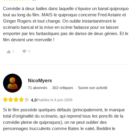
Comédie à deux balles dans laquelle s’épuise un banal quiproquo
tout au long du film. MAIS le quiproquo concerne Fred Astaire et
Ginger Rogers et tout change. On oublie instantanément le
scénario bancal et la mise en scène fadasse pour se laisser
emporter par les fantastiques pas de danse de deux génies. Et le
film devient une merveille !
1
0
NicoMyers
71 abonnés
302 critiques
Suivre son activité
4,0
Publiée le 6 juin 2009
Si le film possède quelques défauts (principalement, le manque
total d'originalité du scénario, qui reprend tous les poncifs de la
comédie pleine de quiproquos), on ne peut oublier des
personnages trucculents comme Bates le valet, Beddini le