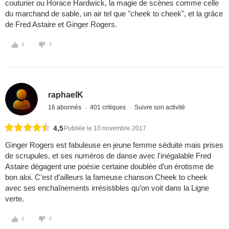
couturier ou Horace Hardwick, la magie de scènes comme celle
du marchand de sable, un air tel que "cheek to cheek", et la grâce
de Fred Astaire et Ginger Rogers.
1
0
raphaelK
16 abonnés
401 critiques
Suivre son activité
4,5
Publiée le 10 novembre 2017
Ginger Rogers est fabuleuse en jeune femme séduite mais prises
de scrupules, et ses numéros de danse avec l'inégalable Fred
Astaire dégagent une poésie certaine doublée d’un érotisme de
bon aloi. C’est d’ailleurs la fameuse chanson Cheek to cheek
avec ses enchaînements irrésistibles qu’on voit dans la Ligne
verte.
1
0