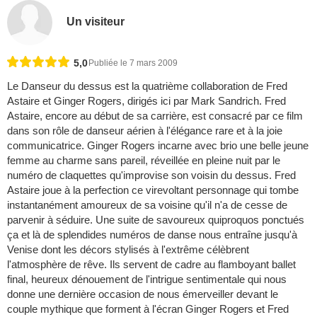
Un visiteur
5,0
Publiée le 7 mars 2009
Le Danseur du dessus est la quatrième collaboration de Fred
Astaire et Ginger Rogers, dirigés ici par Mark Sandrich. Fred
Astaire, encore au début de sa carrière, est consacré par ce film
dans son rôle de danseur aérien à l'élégance rare et à la joie
communicatrice. Ginger Rogers incarne avec brio une belle jeune
femme au charme sans pareil, réveillée en pleine nuit par le
numéro de claquettes qu'improvise son voisin du dessus. Fred
Astaire joue à la perfection ce virevoltant personnage qui tombe
instantanément amoureux de sa voisine qu'il n'a de cesse de
parvenir à séduire. Une suite de savoureux quiproquos ponctués
ça et là de splendides numéros de danse nous entraîne jusqu'à
Venise dont les décors stylisés à l'extrême célèbrent
l'atmosphère de rêve. Ils servent de cadre au flamboyant ballet
final, heureux dénouement de l'intrigue sentimentale qui nous
donne une dernière occasion de nous émerveiller devant le
couple mythique que forment à l'écran Ginger Rogers et Fred