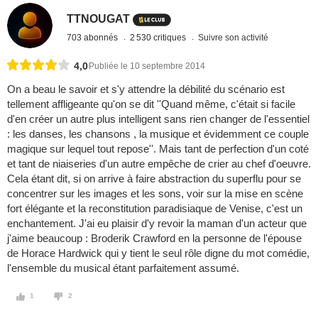
TTNOUGAT
703 abonnés
2 530 critiques
Suivre son activité
4,0
Publiée le 10 septembre 2014
On a beau le savoir et s'y attendre la débilité du scénario est
tellement affligeante qu'on se dit ''Quand même, c'était si facile
d'en créer un autre plus intelligent sans rien changer de l'essentiel
: les danses, les chansons , la musique et évidemment ce couple
magique sur lequel tout repose''. Mais tant de perfection d'un coté
et tant de niaiseries d'un autre empêche de crier au chef d'oeuvre.
Cela étant dit, si on arrive à faire abstraction du superflu pour se
concentrer sur les images et les sons, voir sur la mise en scène
fort élégante et la reconstitution paradisiaque de Venise, c'est un
enchantement. J'ai eu plaisir d'y revoir la maman d'un acteur que
j'aime beaucoup : Broderik Crawford en la personne de l'épouse
de Horace Hardwick qui y tient le seul rôle digne du mot comédie,
l'ensemble du musical étant parfaitement assumé.
1
2