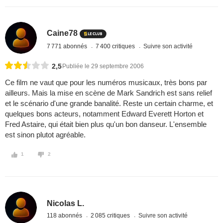
Caine78
7 771 abonnés
7 400 critiques
Suivre son activité
2,5
Publiée le 29 septembre 2006
Ce film ne vaut que pour les numéros musicaux, très bons par
ailleurs. Mais la mise en scène de Mark Sandrich est sans relief
et le scénario d'une grande banalité. Reste un certain charme, et
quelques bons acteurs, notamment Edward Everett Horton et
Fred Astaire, qui était bien plus qu'un bon danseur. L'ensemble
est sinon plutot agréable.
1
2
Nicolas L.
118 abonnés
2 085 critiques
Suivre son activité