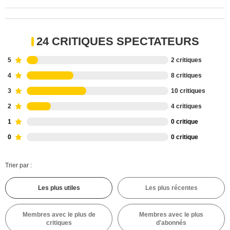
24 CRITIQUES SPECTATEURS
5
2 critiques
4
8 critiques
3
10 critiques
2
4 critiques
1
0 critique
0
0 critique
Trier par :
Les plus utiles
Les plus récentes
Membres avec le plus de
Membres avec le plus
critiques
d'abonnés