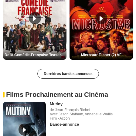
De la Comédie-Française Teaser (3) VF
Microstar Teaser (2) VF
Dernières bandes annonces
Films Prochainement au Cinéma
Mutiny
de Jean-François Richet
avec Jason Statham, Annabelle Wallis
Film - Action
Bande-annonce