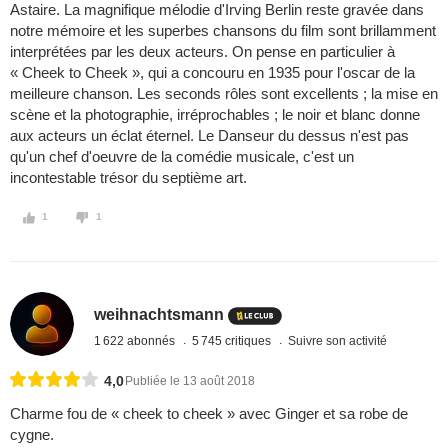
Astaire. La magnifique mélodie d'Irving Berlin reste gravée dans
notre mémoire et les superbes chansons du film sont brillamment
interprétées par les deux acteurs. On pense en particulier à
« Cheek to Cheek », qui a concouru en 1935 pour l'oscar de la
meilleure chanson. Les seconds rôles sont excellents ; la mise en
scène et la photographie, irréprochables ; le noir et blanc donne
aux acteurs un éclat éternel. Le Danseur du dessus n'est pas
qu'un chef d'oeuvre de la comédie musicale, c'est un
incontestable trésor du septième art.
1
1
weihnachtsmann
1 622 abonnés
5 745 critiques
Suivre son activité
4,0
Publiée le 13 août 2018
Charme fou de « cheek to cheek » avec Ginger et sa robe de
cygne.