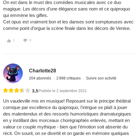
On est dans le must des comédies musicales avec ce duo
magique. Les décors d’une élégance sans nom et ce quiproquo
qui emmène les gifles.
Cet opus est vraiment bon et les danses sont somptueuses avec
comme point d’orgue la scène finale dans les décors de Venise.
1
0
Charlotte28
204 abonnés
2 898 critiques
Suivre son activité
3,5
Publiée le 2 septembre 2021
Un vaudeville mis en musique! Reposant sur le principe théâtral
comique par excellence du quiproquo, l'intrigue se plaît à jouer
des malentendus et des ressorts humoristiques dramaturgiques
en y instillant des morceaux chorégraphiés enlevés, mettant en
valeur ce couple mythique - bien que l'émotion soit absente du
récit. On sourit, on se divertit et on garde en mémoire quelques