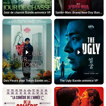
Jour de chasse Bande-annonce VF
Spider-Man: Brand New Day Bande-annonce (3) VO STFR
Des Fleurs pour Tokyo Bande-annonce VO STFR
The Ugly Bande-annonce VF