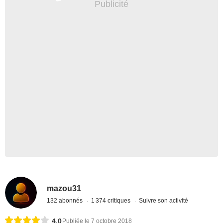
mazou31
132 abonnés
1 374 critiques
Suivre son activité
4,0
Publiée le 7 octobre 2018