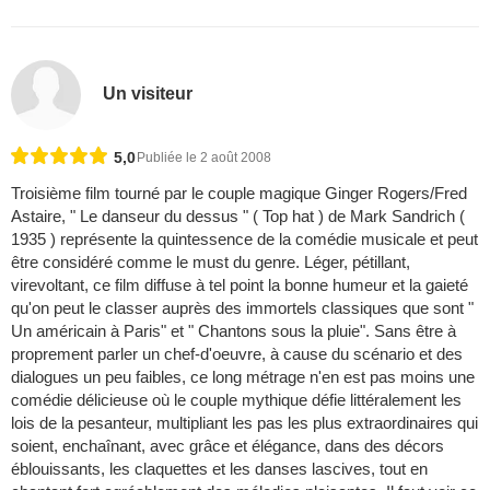
Un visiteur
5,0
Publiée le 2 août 2008
Troisième film tourné par le couple magique Ginger Rogers/Fred
Astaire, " Le danseur du dessus " ( Top hat ) de Mark Sandrich (
1935 ) représente la quintessence de la comédie musicale et peut
être considéré comme le must du genre. Léger, pétillant,
virevoltant, ce film diffuse à tel point la bonne humeur et la gaieté
qu'on peut le classer auprès des immortels classiques que sont "
Un américain à Paris" et " Chantons sous la pluie". Sans être à
proprement parler un chef-d'oeuvre, à cause du scénario et des
dialogues un peu faibles, ce long métrage n'en est pas moins une
comédie délicieuse où le couple mythique défie littéralement les
lois de la pesanteur, multipliant les pas les plus extraordinaires qui
soient, enchaînant, avec grâce et élégance, dans des décors
éblouissants, les claquettes et les danses lascives, tout en