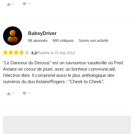
1
1
BabsyDriver
98 abonnés
995 critiques
Suivre son activité
4,0
Publiée le 21 mai 2012
"Le Danseur du Dessus" est un savoureux vaudeville où Fred
Astaire ne cesse de jouer, avec un bonheur communicatif,
l'électron libre. Il comprend aussi le plus anthologique des
numéros du duo Astaire/Rogers : "Cheek to Cheek".
1
1