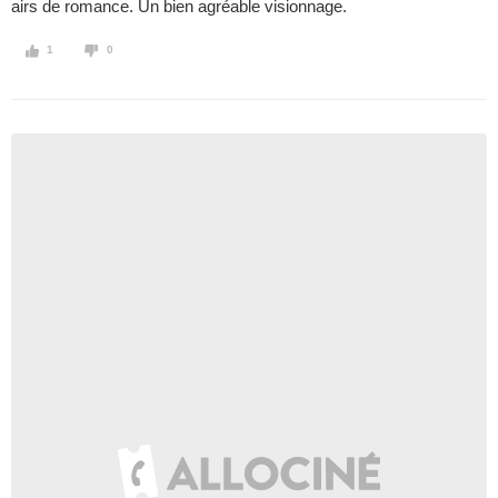
airs de romance. Un bien agréable visionnage.
1
0