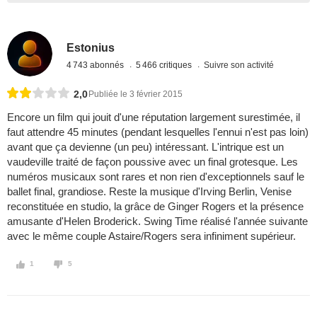
Estonius
4 743 abonnés
5 466 critiques
Suivre son activité
2,0
Publiée le 3 février 2015
Encore un film qui jouit d'une réputation largement surestimée, il
faut attendre 45 minutes (pendant lesquelles l'ennui n'est pas loin)
avant que ça devienne (un peu) intéressant. L'intrique est un
vaudeville traité de façon poussive avec un final grotesque. Les
numéros musicaux sont rares et non rien d'exceptionnels sauf le
ballet final, grandiose. Reste la musique d'Irving Berlin, Venise
reconstituée en studio, la grâce de Ginger Rogers et la présence
amusante d'Helen Broderick. Swing Time réalisé l'année suivante
avec le même couple Astaire/Rogers sera infiniment supérieur.
1
5