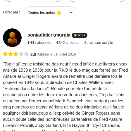
Filtrer par :
Toutes les notes
soniadidierkmurgia
1 441 abonnés
4 342 critiques
Suivre son activité
3,0
Publiée le 31 juillet 2016
"Top Hat" est le troisième des neuf films d'affilée que livrera en six
ans (de 1933 à 1939) pour la RKO le duo magique formé par Fred
Astaire et Ginger Rogers avant de remettre une dernière fois le
couvert en 1949 sous la direction de Charles Walters avec
"Entrons dans la danse". Réputé pour être l'acmé de la
collaboration entre les deux merveilleux danseurs, "Top hat" mis
en scène par l'impersonnel Mark Sandrich vaut surtout pour les
cinq numéros de danse aériens de ce duo inimitable qui il faut le
souligner doit beaucoup à l'explosivité de Ginger Rogers sans
aucun doute celle des nombreuses partenaires de Fred Astaire
(Eleanor Powell, Judy Garland, Rita Hayworth, Cyd Charisse,