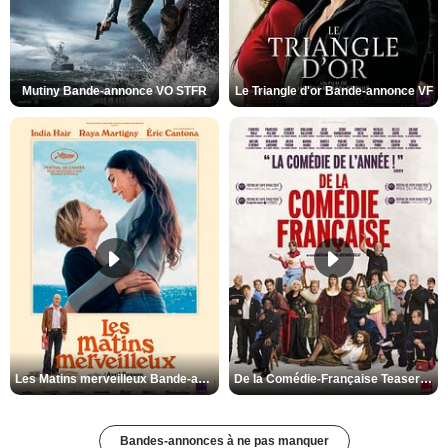
Mutiny Bande-annonce VO STFR
Le Triangle d'or Bande-annonce VF
Les Matins merveilleux Bande-annonce VF
De la Comédie-Française Teaser VF
Bandes-annonces à ne pas manquer