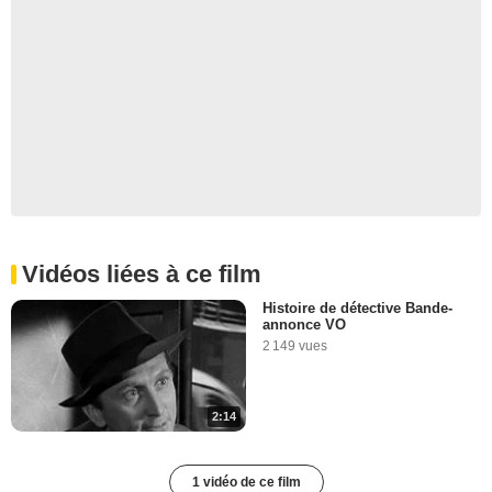
Vidéos liées à ce film
Histoire de détective Bande-
annonce VO
2 149 vues
2:14
1 vidéo de ce film