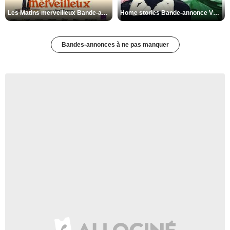
Les Matins merveilleux Bande-annonce VF
Home stories Bande-annonce VO STFR
Bandes-annonces à ne pas manquer