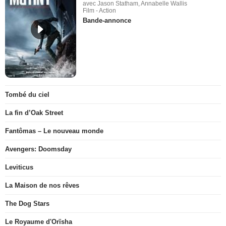
avec Jason Statham, Annabelle Wallis
Film - Action
Bande-annonce
Tombé du ciel
La fin d’Oak Street
Fantômas – Le nouveau monde
Avengers: Doomsday
Leviticus
La Maison de nos rêves
The Dog Stars
Le Royaume d'Orïsha