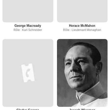
George Macready
Horace McMahon
Rôle : Karl Schneider
Rôle : Lieutenant Monaghan