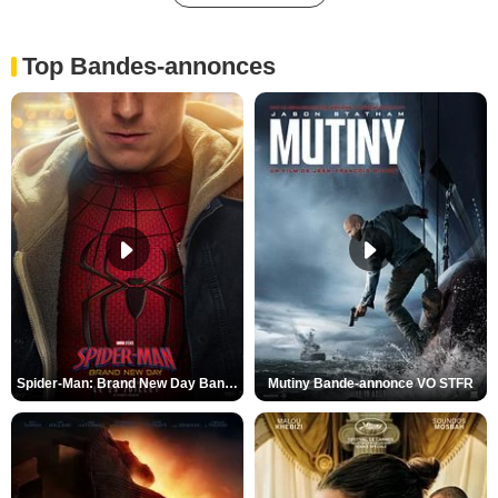
Top Bandes-annonces
Spider-Man: Brand New Day Bande-annonce VO STFR
Mutiny Bande-annonce VO STFR