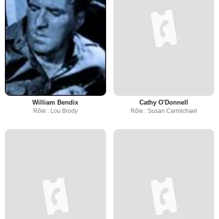
William Bendix
Cathy O'Donnell
Rôle : Lou Brody
Rôle : Susan Carmichael