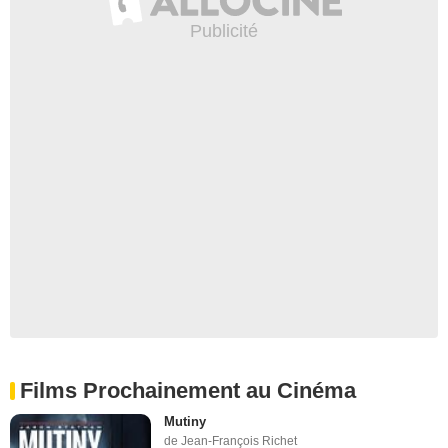
Films Prochainement au Cinéma
Mutiny
de Jean-François Richet