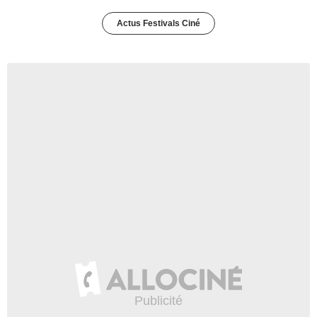
Actus Festivals Ciné