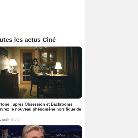
utes les actus Ciné
tone : après Obsession et Backrooms,
vrez le nouveau phénomène horrifique de
6 août 2026