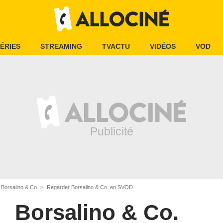
ÉRIES
STREAMING
TVACTU
VIDÉOS
VOD
Borsalino & Co.
Regarder Borsalino & Co. en SVOD
Borsalino & Co.