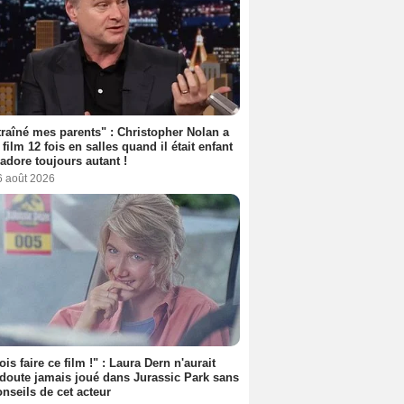
 traîné mes parents" : Christopher Nolan a
 film 12 fois en salles quand il était enfant
l'adore toujours autant !
6 août 2026
ois faire ce film !" : Laura Dern n'aurait
doute jamais joué dans Jurassic Park sans
onseils de cet acteur