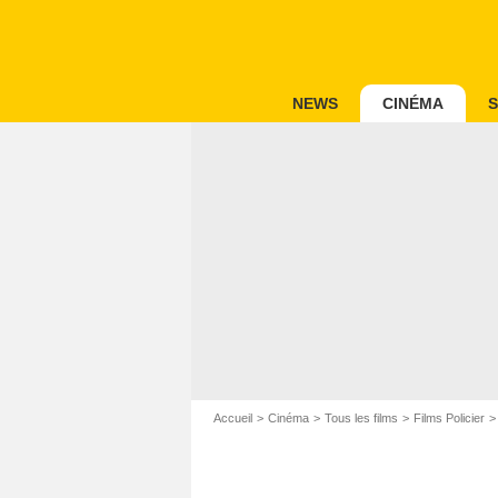
NEWS
CINÉMA
S
Accueil
Cinéma
Tous les films
Films Policier