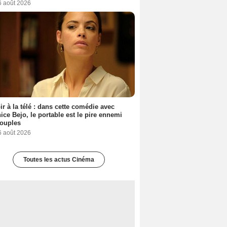
6 août 2026
ir à la télé : dans cette comédie avec
ice Bejo, le portable est le pire ennemi
couples
6 août 2026
Toutes les actus Cinéma