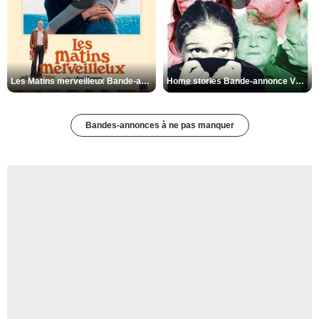
Les Matins merveilleux Bande-annonce VF
Home stories Bande-annonce VO STFR
Bandes-annonces à ne pas manquer