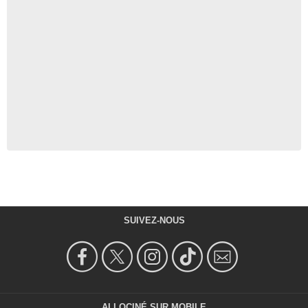
SUIVEZ-NOUS
ALLOCINÉ SUR MOBILE