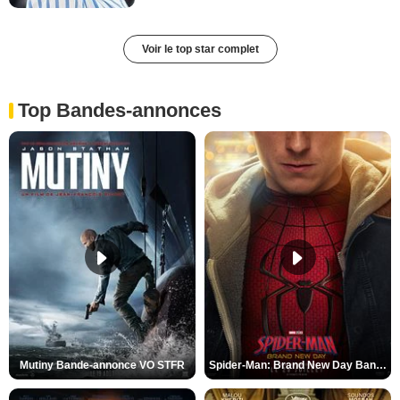
Voir le top star complet
Top Bandes-annonces
Mutiny Bande-annonce VO STFR
Spider-Man: Brand New Day Bande-annonce VO STFR