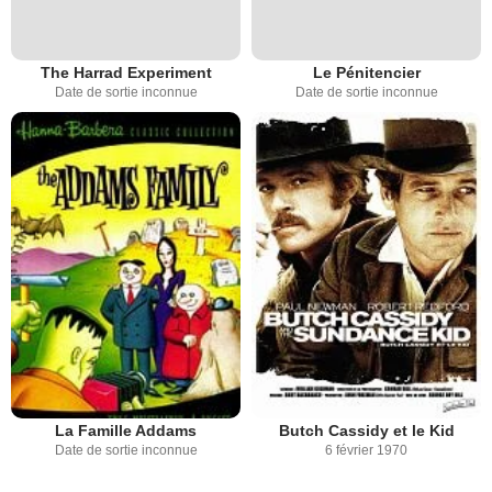
The Harrad Experiment
Le Pénitencier
Date de sortie inconnue
Date de sortie inconnue
La Famille Addams
Butch Cassidy et le Kid
Date de sortie inconnue
6 février 1970