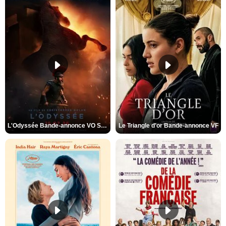
L'Odyssée Bande-annonce VO STFR
Le Triangle d'or Bande-annonce VF