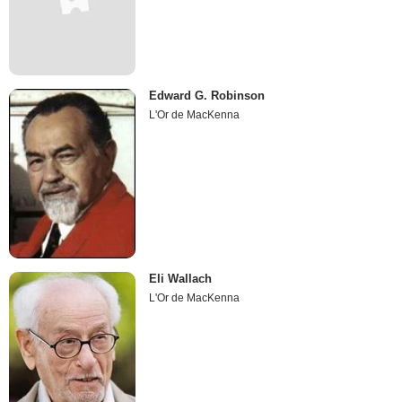
Edward G. Robinson
L'Or de MacKenna
Eli Wallach
L'Or de MacKenna