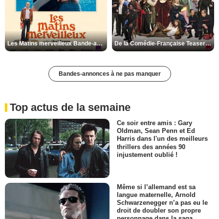
Les Matins merveilleux Bande-annonce VF
De la Comédie-Française Teaser VF
Bandes-annonces à ne pas manquer
Top actus de la semaine
Ce soir entre amis : Gary
Oldman, Sean Penn et Ed
Harris dans l'un des meilleurs
thrillers des années 90
injustement oublié !
Même si l’allemand est sa
langue maternelle, Arnold
Schwarzenegger n’a pas eu le
droit de doubler son propre
personnage dans la saga