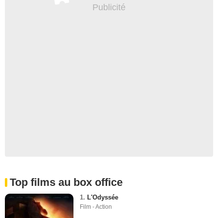
Top films au box office
1.
L'Odyssée
Film - Action