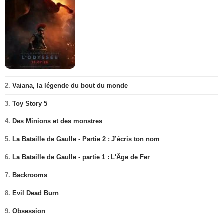
2.
Vaiana, la légende du bout du monde
3.
Toy Story 5
4.
Des Minions et des monstres
5.
La Bataille de Gaulle - Partie 2 : J’écris ton nom
6.
La Bataille de Gaulle - partie 1 : L'Âge de Fer
7.
Backrooms
8.
Evil Dead Burn
9.
Obsession