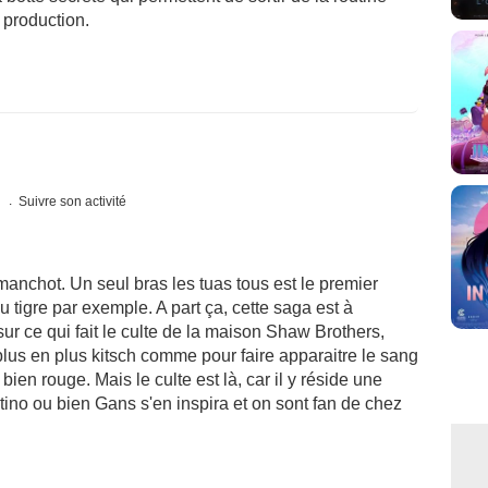
 production.
s
Suivre son activité
manchot. Un seul bras les tuas tous est le premier
u tigre par exemple. A part ça, cette saga est à
ur ce qui fait le culte de la maison Shaw Brothers,
plus en plus kitsch comme pour faire apparaitre le sang
en rouge. Mais le culte est là, car il y réside une
ino ou bien Gans s'en inspira et on sont fan de chez