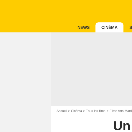
NEWS
CINÉMA
S
Accueil
Cinéma
Tous les films
Films Arts Mart
Un 