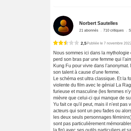
Norbert Sautelles
21 abonnés
710 critiques
S
2,5
Publiée le 7 novembre 202
Nous sommes ici dans la mythologie d
perd son bras par une femme qui l'aim
Kung Fu pour vivre dans l'anonymat. 
son talent à cause d'une femme.
Le schéma est ultra classique. Et la 
violente du film avec le génial La Ra
furieuse et masculine (les femmes n'y 
mièvre que celui-ci qui manque de s
Yu fait ce qu'il peut, mais il n'est pas
acteurs qui sont un peu fades ou alors
les deux seuls personnages féminins
sont pas particulièrement mémorables
la fin) avec ses outils particuliers et 