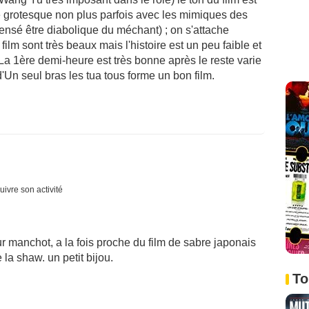
e grotesque non plus parfois avec les mimiques des
 sensé être diabolique du méchant) ; on s'attache
film sont très beaux mais l'histoire est un peu faible et
a 1ère demi-heure est très bonne après le reste varie
Un seul bras les tua tous forme un bon film.
uivre son activité
eur manchot, a la fois proche du film de sabre japonais
 la shaw. un petit bijou.
To