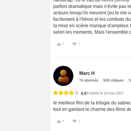
parfois dramatique mais n'évite pas l
acteurs lorsqu'ils meurent (ou le rire
facilement à l'héros et les combats du 
la mise en scène manque d'ampleur. L
selon les moments. Mais l'ensemble d'
0
1
Marc H
74 abonnés
508 critiques
S
4,0
Publiée le 10 mai 2007
le meilleur film de la trilogie du sabr
tout en gardant le charme des films de
0
1