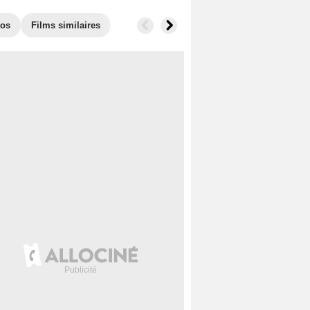
tos
Films similaires