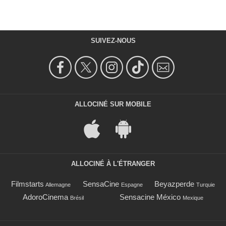
SUIVEZ-NOUS
ALLOCINÉ SUR MOBILE
ALLOCINÉ À L'ÉTRANGER
Filmstarts
SensaCine
Beyazperde
Allemagne
Espagne
Turquie
AdoroCinema
Sensacine México
Brésil
Mexique