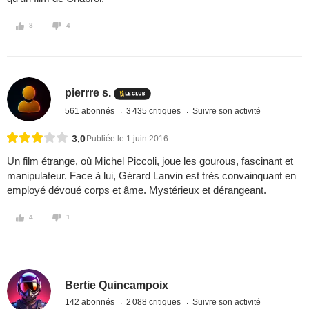
8
4
pierrre s.
561 abonnés
3 435 critiques
Suivre son activité
3,0
Publiée le 1 juin 2016
Un film étrange, où Michel Piccoli, joue les gourous, fascinant et
manipulateur. Face à lui, Gérard Lanvin est très convainquant en
employé dévoué corps et âme. Mystérieux et dérangeant.
4
1
Bertie Quincampoix
142 abonnés
2 088 critiques
Suivre son activité