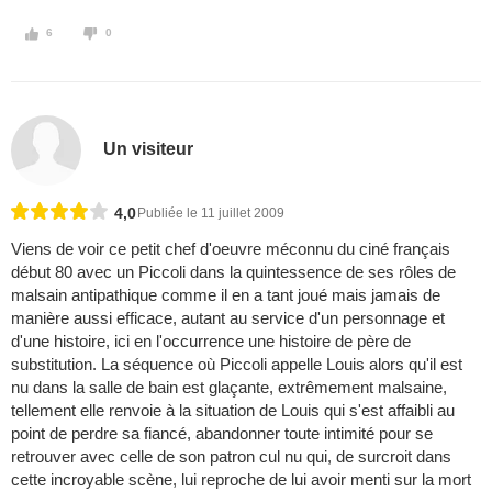
6
0
Un visiteur
4,0
Publiée le 11 juillet 2009
Viens de voir ce petit chef d'oeuvre méconnu du ciné français
début 80 avec un Piccoli dans la quintessence de ses rôles de
malsain antipathique comme il en a tant joué mais jamais de
manière aussi efficace, autant au service d'un personnage et
d'une histoire, ici en l'occurrence une histoire de père de
substitution. La séquence où Piccoli appelle Louis alors qu'il est
nu dans la salle de bain est glaçante, extrêmement malsaine,
tellement elle renvoie à la situation de Louis qui s'est affaibli au
point de perdre sa fiancé, abandonner toute intimité pour se
retrouver avec celle de son patron cul nu qui, de surcroit dans
cette incroyable scène, lui reproche de lui avoir menti sur la mort