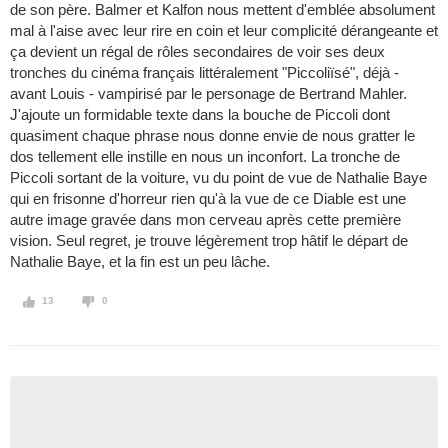
de son père. Balmer et Kalfon nous mettent d'emblée absolument
mal à l'aise avec leur rire en coin et leur complicité dérangeante et
ça devient un régal de rôles secondaires de voir ses deux
tronches du cinéma français littéralement "Piccoliïsé", déjà -
avant Louis - vampirisé par le personage de Bertrand Mahler.
J'ajoute un formidable texte dans la bouche de Piccoli dont
quasiment chaque phrase nous donne envie de nous gratter le
dos tellement elle instille en nous un inconfort. La tronche de
Piccoli sortant de la voiture, vu du point de vue de Nathalie Baye
qui en frisonne d'horreur rien qu'à la vue de ce Diable est une
autre image gravée dans mon cerveau après cette première
vision. Seul regret, je trouve légèrement trop hâtif le départ de
Nathalie Baye, et la fin est un peu lâche.
13
0