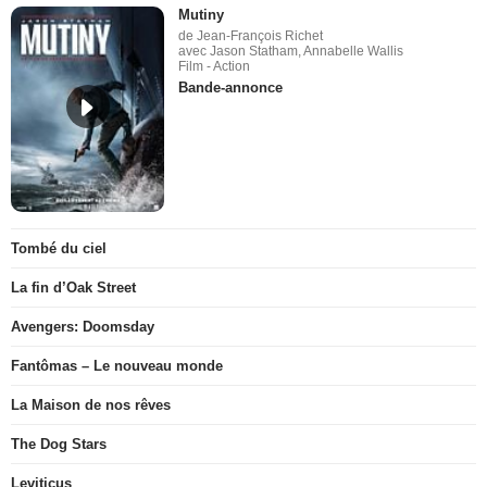
Mutiny
de Jean-François Richet
avec Jason Statham, Annabelle Wallis
Film - Action
Bande-annonce
Tombé du ciel
La fin d’Oak Street
Avengers: Doomsday
Fantômas – Le nouveau monde
La Maison de nos rêves
The Dog Stars
Leviticus