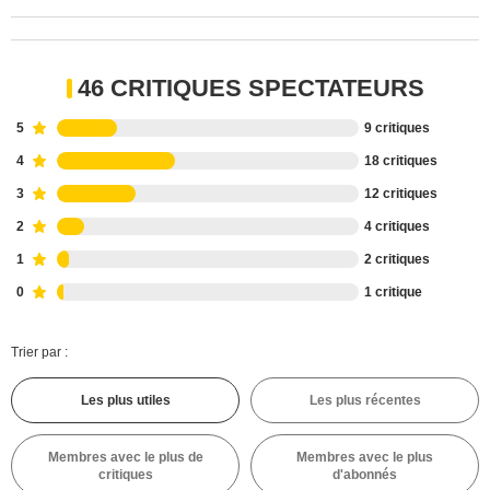
46 CRITIQUES SPECTATEURS
5
9 critiques
4
18 critiques
3
12 critiques
2
4 critiques
1
2 critiques
0
1 critique
Trier par :
Les plus utiles
Les plus récentes
Membres avec le plus de
Membres avec le plus
critiques
d'abonnés