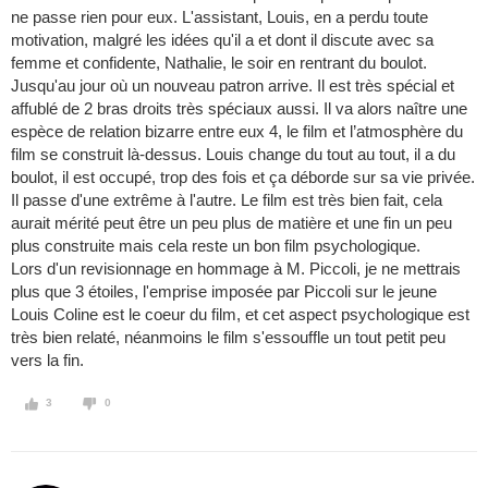
ne passe rien pour eux. L'assistant, Louis, en a perdu toute
motivation, malgré les idées qu'il a et dont il discute avec sa
femme et confidente, Nathalie, le soir en rentrant du boulot.
Jusqu'au jour où un nouveau patron arrive. Il est très spécial et
affublé de 2 bras droits très spéciaux aussi. Il va alors naître une
espèce de relation bizarre entre eux 4, le film et l’atmosphère du
film se construit là-dessus. Louis change du tout au tout, il a du
boulot, il est occupé, trop des fois et ça déborde sur sa vie privée.
Il passe d'une extrême à l'autre. Le film est très bien fait, cela
aurait mérité peut être un peu plus de matière et une fin un peu
plus construite mais cela reste un bon film psychologique.
Lors d'un revisionnage en hommage à M. Piccoli, je ne mettrais
plus que 3 étoiles, l'emprise imposée par Piccoli sur le jeune
Louis Coline est le coeur du film, et cet aspect psychologique est
très bien relaté, néanmoins le film s'essouffle un tout petit peu
vers la fin.
3
0