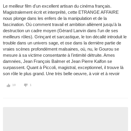
Le meilleur film d'un excellent artisan du cinéma français.
Magistralement écrit et interprêté, cette ETRANGE AFFAIRE
nous plonge dans les enfers de la manipulation et de la
fascination. Où comment travail et ambition alliènent jusqu'à la
destruction un cadre moyen (Gérard Lanvin dans l'un de ses
meilleurs rôles). Grinçant et sarcastique, le ton décallé introduit le
trouble dans un univers sage, et ose dans la dernière partie de
vraies scènes profondément malsaines, où, nu, le Gourou se
mesure à sa victime consentante à l'intimité détruite. Ames
damnées, Jean François Balmer et Jean Pierre Kalfon se
surpassent. Quant à Piccoli, magistral, exceptionnel, il trouve là
son rôle le plus grand. Une très belle oeuvre, à voir et à revoir
10
1