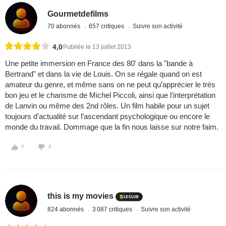
Gourmetdefilms
70 abonnés
657 critiques
Suivre son activité
4,0
Publiée le 13 juillet 2013
Une petite immersion en France des 80' dans la "bande à
Bertrand" et dans la vie de Louis. On se régale quand on est
amateur du genre, et même sans on ne peut qu’apprécier le très
bon jeu et le charisme de Michel Piccoli, ainsi que l'interprétation
de Lanvin ou même des 2nd rôles. Un film habile pour un sujet
toujours d'actualité sur l’ascendant psychologique ou encore le
monde du travail. Dommage que la fin nous laisse sur notre faim.
7
2
this is my movies
824 abonnés
3 087 critiques
Suivre son activité