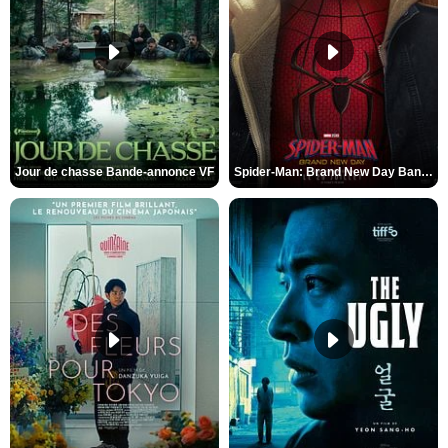
Jour de chasse Bande-annonce VF
Spider-Man: Brand New Day Bande-annonce (3) VO STFR