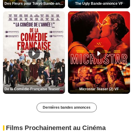
Des Fleurs pour Tokyo Bande-annonce VO STFR
The Ugly Bande-annonce VF
De la Comédie-Française Teaser (3) VF
Microstar Teaser (2) VF
Dernières bandes annonces
Films Prochainement au Cinéma