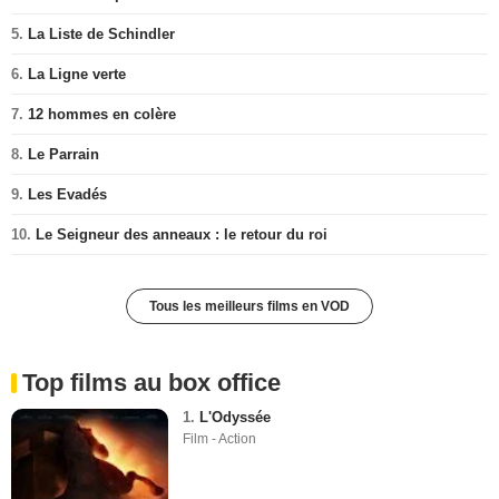
5.
La Liste de Schindler
6.
La Ligne verte
7.
12 hommes en colère
8.
Le Parrain
9.
Les Evadés
10.
Le Seigneur des anneaux : le retour du roi
Tous les meilleurs films en VOD
Top films au box office
1.
L'Odyssée
Film - Action