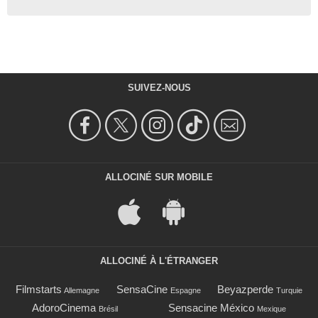
SUIVEZ-NOUS
ALLOCINÉ SUR MOBILE
ALLOCINÉ À L'ÉTRANGER
Filmstarts
SensaCine
Beyazperde
Allemagne
Espagne
Turquie
AdoroCinema
Sensacine México
Brésil
Mexique