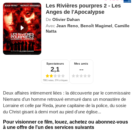
Les Rivières pourpres 2 - Les
Anges de l'Apocalypse
De
Olivier Dahan
Avec
Jean Reno
,
Benoît Magimel
,
Camille
Natta
Spectateurs
Mes amis
2,1
--
7961 notes, 374 critiques
Deux affaires intimement liées : la découverte par le commissaire
Niemans d'un homme retrouvé emmuré dans un monastère de
Lorraine et celle par Reda, jeune capitaine de la police, du sosie
du Christ gisant à demi mort au pied d'une église...
Pour visionner ce film, louez, achetez ou abonnez-vous
à une offre de l'un des services suivants