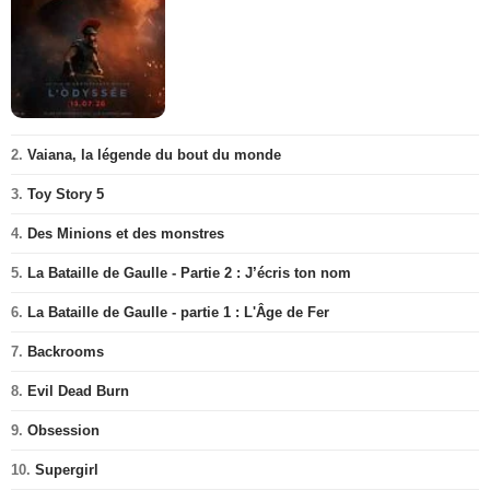
2.
Vaiana, la légende du bout du monde
3.
Toy Story 5
4.
Des Minions et des monstres
5.
La Bataille de Gaulle - Partie 2 : J’écris ton nom
6.
La Bataille de Gaulle - partie 1 : L'Âge de Fer
7.
Backrooms
8.
Evil Dead Burn
9.
Obsession
10.
Supergirl