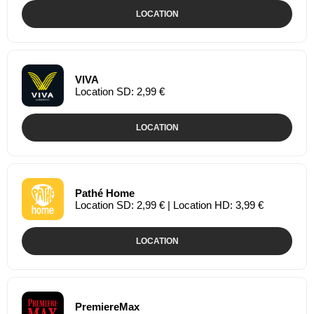
LOCATION
VIVA
Location SD: 2,99 €
LOCATION
Pathé Home
Location SD: 2,99 € | Location HD: 3,99 €
LOCATION
PremiereMax