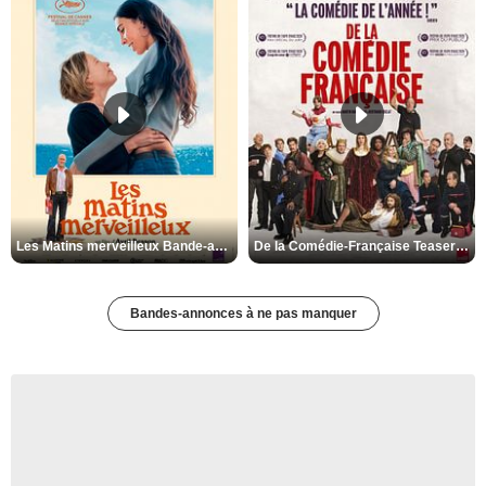
Les Matins merveilleux Bande-annonce VF
De la Comédie-Française Teaser VF
Bandes-annonces à ne pas manquer