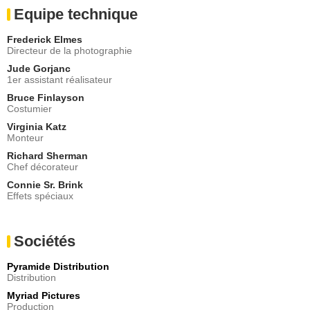
Equipe technique
Frederick Elmes
Directeur de la photographie
Jude Gorjanc
1er assistant réalisateur
Bruce Finlayson
Costumier
Virginia Katz
Monteur
Richard Sherman
Chef décorateur
Connie Sr. Brink
Effets spéciaux
Sociétés
Pyramide Distribution
Distribution
Myriad Pictures
Production