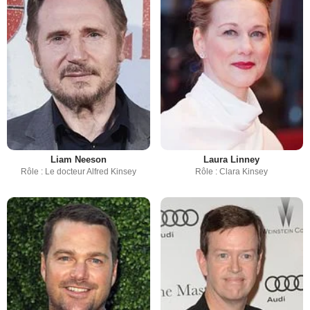
Liam Neeson
Laura Linney
Rôle : Le docteur Alfred Kinsey
Rôle : Clara Kinsey