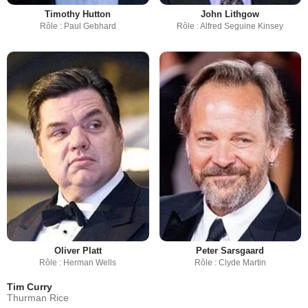
Timothy Hutton
John Lithgow
Rôle : Paul Gebhard
Rôle : Alfred Seguine Kinsey
Oliver Platt
Peter Sarsgaard
Rôle : Herman Wells
Rôle : Clyde Martin
Tim Curry
Thurman Rice