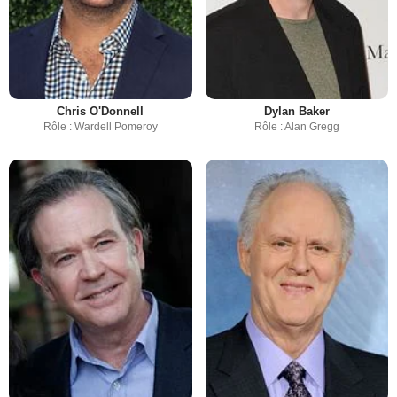
Chris O'Donnell
Dylan Baker
Rôle : Wardell Pomeroy
Rôle : Alan Gregg