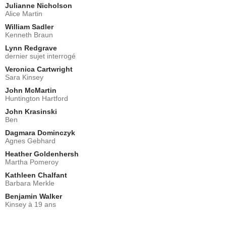
Julianne Nicholson
Alice Martin
William Sadler
Kenneth Braun
Lynn Redgrave
dernier sujet interrogé
Veronica Cartwright
Sara Kinsey
John McMartin
Huntington Hartford
John Krasinski
Ben
Dagmara Dominczyk
Agnes Gebhard
Heather Goldenhersh
Martha Pomeroy
Kathleen Chalfant
Barbara Merkle
Benjamin Walker
Kinsey à 19 ans