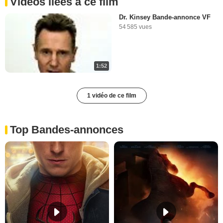
Vidéos liées à ce film
Dr. Kinsey Bande-annonce VF
54 585 vues
1:52
1 vidéo de ce film
Top Bandes-annonces